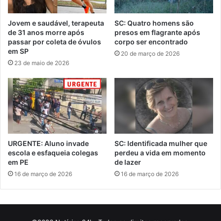
Jovem e saudável, terapeuta
SC: Quatro homens são
de 31 anos morre após
presos em flagrante após
passar por coleta de óvulos
corpo ser encontrado
em SP
20 de março de 2026
23 de maio de 2026
URGENTE: Aluno invade
SC: Identificada mulher que
escola e esfaqueia colegas
perdeu a vida em momento
em PE
de lazer
16 de março de 2026
16 de março de 2026