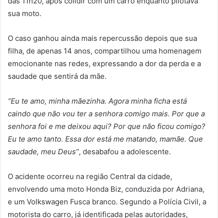
das 11h20, após colidir com um carro enquanto pilotava
sua moto.
O caso ganhou ainda mais repercussão depois que sua
filha, de apenas 14 anos, compartilhou uma homenagem
emocionante nas redes, expressando a dor da perda e a
saudade que sentirá da mãe.
“Eu te amo, minha mãezinha. Agora minha ficha está
caindo que não vou ter a senhora comigo mais. Por que a
senhora foi e me deixou aqui? Por que não ficou comigo?
Eu te amo tanto. Essa dor está me matando, mamãe. Que
saudade, meu Deus”
, desabafou a adolescente.
O acidente ocorreu na região Central da cidade,
envolvendo uma moto Honda Biz, conduzida por Adriana,
e um Volkswagen Fusca branco. Segundo a Polícia Civil, a
motorista do carro, já identificada pelas autoridades,