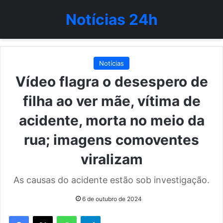
Notícias 24h
Notícias
Vídeo flagra o desespero de
filha ao ver mãe, vítima de
acidente, morta no meio da
rua; imagens comoventes
viralizam
As causas do acidente estão sob investigação.
6 de outubro de 2024
WhatsApp
Telegram