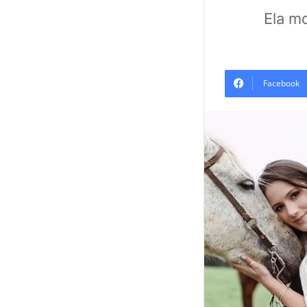
Ela m
Facebook