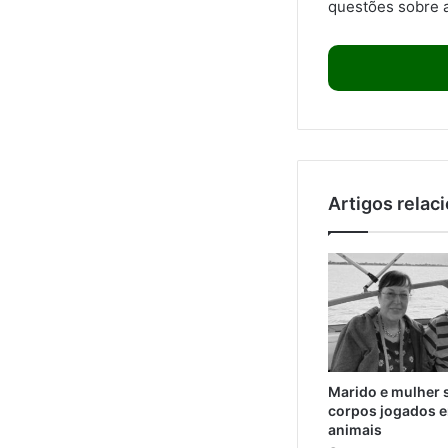
questões sobre a
Artigos relac
Marido e mulher 
corpos jogados e
animais