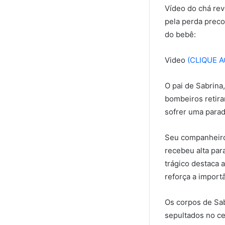
Vídeo do chá rev
pela perda preco
do bebê:
Video
(CLIQUE A
O pai de Sabrina
bombeiros retira
sofrer uma parad
Seu companheiro 
recebeu alta par
trágico destaca 
reforça a importâ
Os corpos de Sab
sepultados no ce