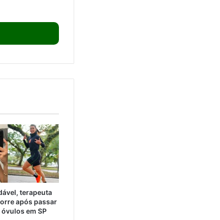
ável, terapeuta
orre após passar
e óvulos em SP