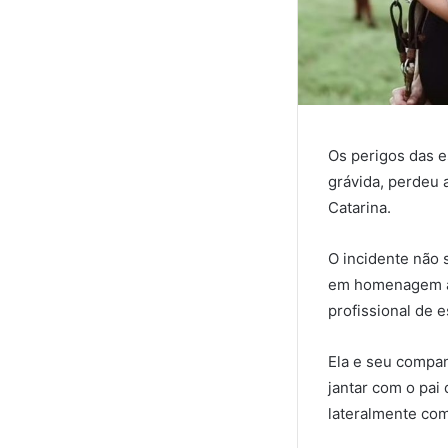
Os perigos das e
grávida, perdeu 
Catarina.
O incidente não 
em homenagem ao 
profissional de 
Ela e seu compa
jantar com o pai 
lateralmente com