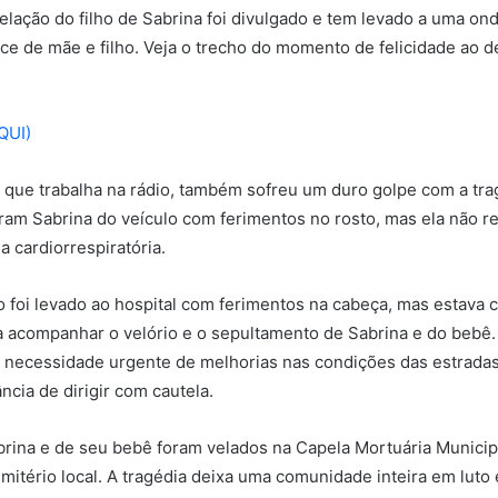
elação do filho de Sabrina foi divulgado e tem levado a uma o
ce de mãe e filho. Veja o trecho do momento de felicidade ao d
QUI)
, que trabalha na rádio, também sofreu um duro golpe com a tra
ram Sabrina do veículo com ferimentos no rosto, mas ela não re
a cardiorrespiratória.
foi levado ao hospital com ferimentos na cabeça, mas estava 
a acompanhar o velório e o sepultamento de Sabrina e do bebê.
a necessidade urgente de melhorias nas condições das estradas 
ncia de dirigir com cautela.
rina e de seu bebê foram velados na Capela Mortuária Municip
mitério local. A tragédia deixa uma comunidade inteira em luto 