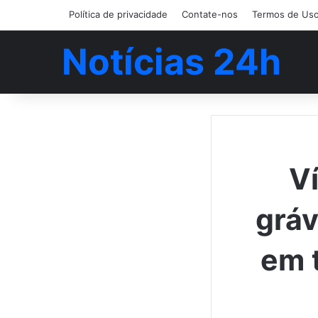
Política de privacidade
Contate-nos
Termos de Us
Notícias 24h
V
gráv
em t