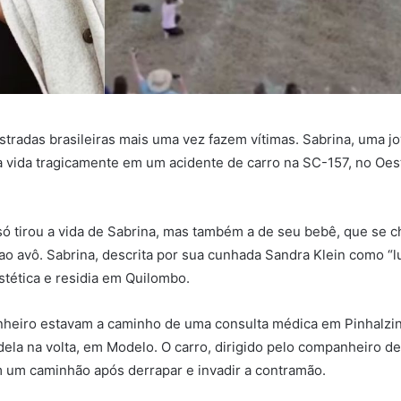
stradas brasileiras mais uma vez fazem vítimas. Sabrina, uma 
a vida tragicamente em um acidente de carro na SC-157, no Oes
só tirou a vida de Sabrina, mas também a de seu bebê, que se c
avô. Sabrina, descrita por sua cunhada Sandra Klein como “lu
estética e residia em Quilombo.
nheiro estavam a caminho de uma consulta médica em Pinhalzi
dela na volta, em Modelo. O carro, dirigido pelo companheiro de
 um caminhão após derrapar e invadir a contramão.