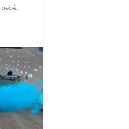
 bebê.