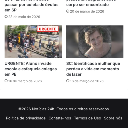
passar por coleta de óvulos
corpo ser encontrado
em SP
20 de março de 2026
23 de maio de 2026
URGENTE: Aluno invade
SC: Identificada mulher que
escola e esfaqueia colegas
perdeu a vida em momento
em PE
de lazer
16 de março de 2026
16 de março de 2026
©2026 Notícias 24h -Todos os direitos reservados.
Política de privacidade
Contate-nos
Termos de Uso
Sobre nós