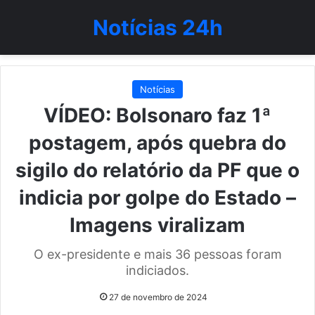
Notícias 24h
Notícias
VÍDEO: Bolsonaro faz 1ª
postagem, após quebra do
sigilo do relatório da PF que o
indicia por golpe do Estado –
Imagens viralizam
O ex-presidente e mais 36 pessoas foram
indiciados.
27 de novembro de 2024