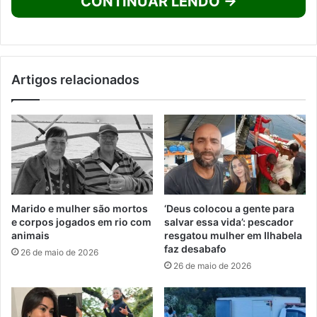
CONTINUAR LENDO →
Artigos relacionados
Marido e mulher são mortos
‘Deus colocou a gente para
e corpos jogados em rio com
salvar essa vida’: pescador
animais
resgatou mulher em Ilhabela
faz desabafo
26 de maio de 2026
26 de maio de 2026