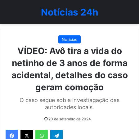
Notícias 24h
Notícias
VÍDEO: Avô tira a vida do
netinho de 3 anos de forma
acidental, detalhes do caso
geram comoção
O caso segue sob a investiagação das
autoridades locais.
20 de setembro de 2024
WhatsApp
Telegram