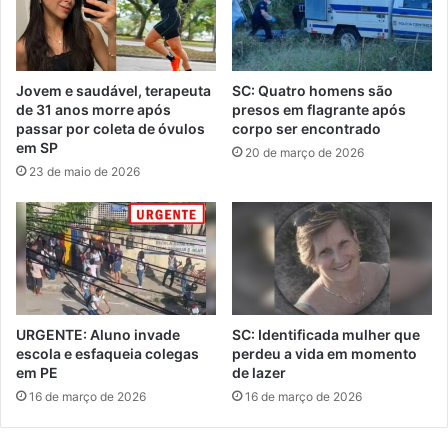
Jovem e saudável, terapeuta
SC: Quatro homens são
de 31 anos morre após
presos em flagrante após
passar por coleta de óvulos
corpo ser encontrado
em SP
20 de março de 2026
23 de maio de 2026
URGENTE: Aluno invade
SC: Identificada mulher que
escola e esfaqueia colegas
perdeu a vida em momento
em PE
de lazer
16 de março de 2026
16 de março de 2026