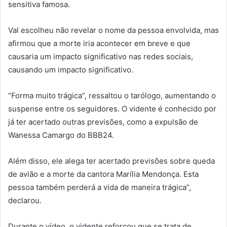
sensitiva famosa.
Val escolheu não revelar o nome da pessoa envolvida, mas
afirmou que a morte iria acontecer em breve e que
causaria um impacto significativo nas redes sociais,
causando um impacto significativo.
“Forma muito trágica”, ressaltou o tarólogo, aumentando o
suspense entre os seguidores. O vidente é conhecido por
já ter acertado outras previsões, como a expulsão de
Wanessa Camargo do BBB24.
Além disso, ele alega ter acertado previsões sobre queda
de avião e a morte da cantora Marília Mendonça. Esta
pessoa também perderá a vida de maneira trágica”,
declarou.
Durante o vídeo, o vidente reforçou que se trata de