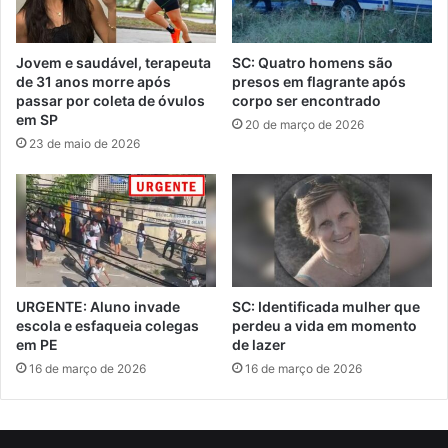
Jovem e saudável, terapeuta
SC: Quatro homens são
de 31 anos morre após
presos em flagrante após
passar por coleta de óvulos
corpo ser encontrado
em SP
20 de março de 2026
23 de maio de 2026
URGENTE: Aluno invade
SC: Identificada mulher que
escola e esfaqueia colegas
perdeu a vida em momento
em PE
de lazer
16 de março de 2026
16 de março de 2026