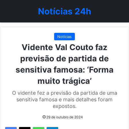
Notícias 24h
Notícias
Vidente Val Couto faz
previsão de partida de
sensitiva famosa: ‘Forma
muito trágica’
O vidente fez a previsão da partida de uma
sensitiva famosa e mais detalhes foram
expostos.
29 de outubro de 2024
WhatsApp
Telegram