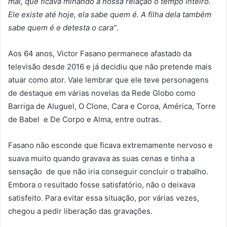
mal, que ficava minando a nossa relação o tempo inteiro.
Ele existe até hoje, ela sabe quem é. A filha dela também
sabe quem é e detesta o cara”
.
Aos 64 anos, Victor Fasano permanece afastado da
televisão desde 2016 e já decidiu que não pretende mais
atuar como ator. Vale lembrar que ele teve personagens
de destaque em várias novelas da Rede Globo como
Barriga de Aluguel, O Clone, Cara e Coroa, América, Torre
de Babel e De Corpo e Alma, entre outras.
Fasano não esconde que ficava extremamente nervoso e
suava muito quando gravava as suas cenas e tinha a
sensação de que não iria conseguir concluir o trabalho.
Embora o resultado fosse satisfatório, não o deixava
satisfeito. Para evitar essa situação, por várias vezes,
chegou a pedir liberação das gravações.