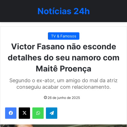
Notícias 24h
TV & Famosos
Victor Fasano não esconde
detalhes do seu namoro com
Maitê Proença
Segundo o ex-ator, um amigo do mal da atriz
conseguiu acabar com relacionamento.
26 de junho de 2025
WhatsApp
Telegram