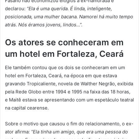
Fasano não economizou elogios à ex-namorada e
declarou:
“Ela é uma querida. É linda, inteligente,
posicionada, uma mulher bacana. Namorei há muito tempo
atrás. Nós éramos jovens, lindos…”.
Os atores se conheceram em
um hotel em Fortaleza, Ceará
Ele também contou que os dois se conheceram em um
hotel em Fortaleza, Ceará, na época em que estava
gravando Tropicaliente, novela de Walther Negrão, exibida
pela Rede Globo entre 1994 e 1995 na faixa das 18 horas,
e Maitê estava se apresentando com um espetáculo teatral
na capital cearense.
Sobre o motivo que causou o fim do relacionamento, o ex-
ator afirma:
“Ela tinha um amigo, que era uma pessoa do