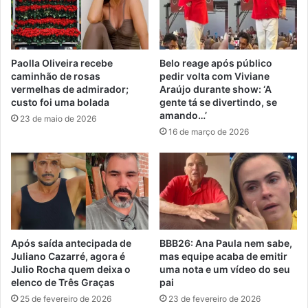
Paolla Oliveira recebe
Belo reage após público
caminhão de rosas
pedir volta com Viviane
vermelhas de admirador;
Araújo durante show: ‘A
custo foi uma bolada
gente tá se divertindo, se
amando…’
23 de maio de 2026
16 de março de 2026
Após saída antecipada de
BBB26: Ana Paula nem sabe,
Juliano Cazarré, agora é
mas equipe acaba de emitir
Julio Rocha quem deixa o
uma nota e um vídeo do seu
elenco de Três Graças
pai
25 de fevereiro de 2026
23 de fevereiro de 2026