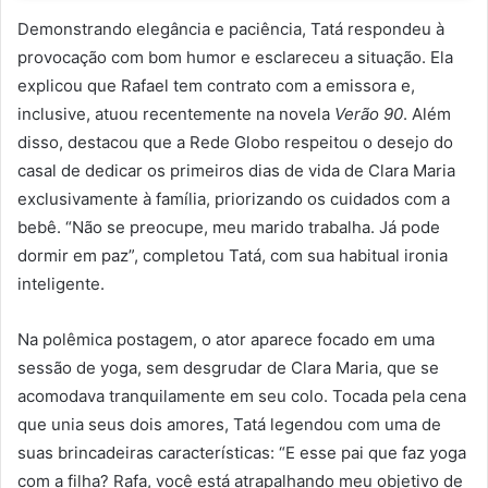
Demonstrando elegância e paciência, Tatá respondeu à
provocação com bom humor e esclareceu a situação. Ela
explicou que Rafael tem contrato com a emissora e,
inclusive, atuou recentemente na novela
Verão 90
. Além
disso, destacou que a Rede Globo respeitou o desejo do
casal de dedicar os primeiros dias de vida de Clara Maria
exclusivamente à família, priorizando os cuidados com a
bebê. “Não se preocupe, meu marido trabalha. Já pode
dormir em paz”, completou Tatá, com sua habitual ironia
inteligente.
Na polêmica postagem, o ator aparece focado em uma
sessão de yoga, sem desgrudar de Clara Maria, que se
acomodava tranquilamente em seu colo. Tocada pela cena
que unia seus dois amores, Tatá legendou com uma de
suas brincadeiras características: “E esse pai que faz yoga
com a filha? Rafa, você está atrapalhando meu objetivo de