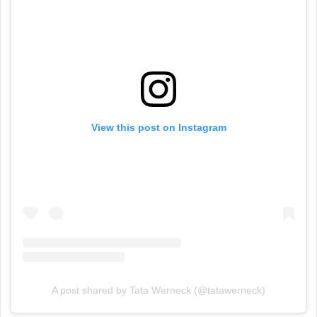
View this post on Instagram
A post shared by Tata Werneck (@tatawerneck)