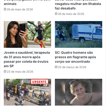
animais
resgatou mulher em Ilhabela
faz desabafo
26 de maio de 2026
26 de maio de 2026
Jovem e saudável, terapeuta
SC: Quatro homens são
de 31 anos morre após
presos em flagrante após
passar por coleta de óvulos
corpo ser encontrado
em SP
20 de março de 2026
23 de maio de 2026