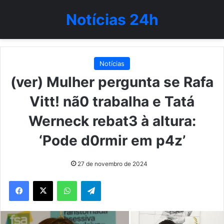
Notícias 24h
Notícias
(ver) Mulher pergunta se Rafa
Vitt! nã0 trabalha e Tatá
Werneck rebat3 à altura:
‘Pode d0rmir em p4z’
27 de novembro de 2024
WhatsApp
Telegram