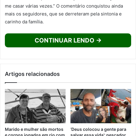
me casar várias vezes.” O comentário conquistou ainda
mais os seguidores, que se derreteram pela sintonia e
carinho da família.
CONTINUAR LENDO →
Artigos relacionados
Marido e mulher são mortos
‘Deus colocou a gente para
e corpos jogados em rio com
salvar essa vida’: pescador