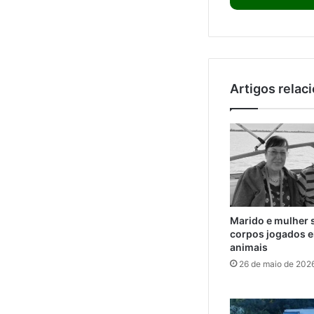
Artigos relac
Marido e mulher 
corpos jogados e
animais
26 de maio de 202