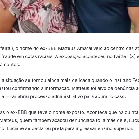
-feira ), o nome do ex-BBB Matteus Amaral veio ao centro das 
fraude em cotas raciais. A exposição aconteceu no twitter (X)
ramentos.
, a situação se tornou ainda mais delicada quando o Instituto Fe
estou confirmando a informação. Matteus foi alvo de denúncia a
ia IFFar abriu processo administrativo para apurar o caso.
nas o ex-BBB que teve o nome exposto. Acontece que na quint
 Matteus, quem também acabou denunciada foi a mãe dele, Luci
ho, Luciane se declarou preta para ingressar ensino superior.