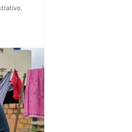
rativo.