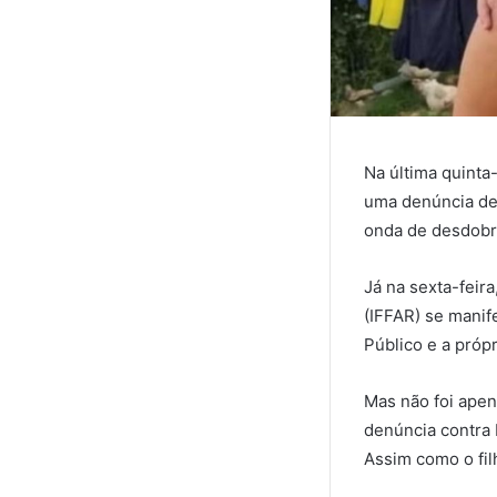
Na última quinta
uma denúncia de 
onda de desdob
Já na sexta-feira
(IFFAR) se manif
Público e a própr
Mas não foi ape
denúncia contra
Assim como o fil