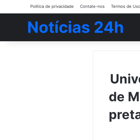
Política de privacidade
Contate-nos
Termos de Us
Notícias 24h
Univ
de M
pret