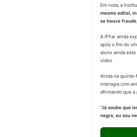
Em nota, a Instit
mesmo edital, i
se houve fraude
A IFFar ainda ex
após o fim do ví
aluno ainda esta
vídeo
Ainda na quinta-
interagia com an
afirmando que a 
“Já soube que is
negra, eu sou ne