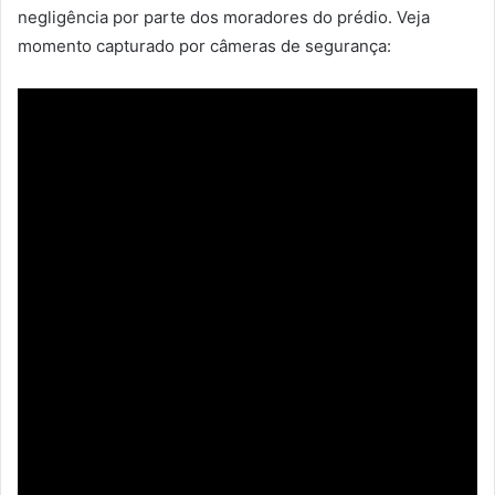
negligência por parte dos moradores do prédio. Veja
momento capturado por câmeras de segurança: