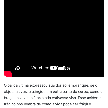
O pai da vítima expressou sua dor ao lembrar que, se o
objeto a tivesse atingido em outra parte do corpo, como o
braço, talvez sua filha ainda estivesse viva. Esse acidente
trágico nos lembra de como a vida pode ser frágil e