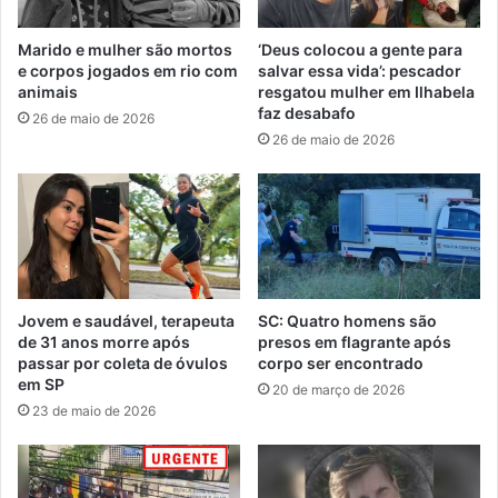
Marido e mulher são mortos
‘Deus colocou a gente para
e corpos jogados em rio com
salvar essa vida’: pescador
animais
resgatou mulher em Ilhabela
faz desabafo
26 de maio de 2026
26 de maio de 2026
Jovem e saudável, terapeuta
SC: Quatro homens são
de 31 anos morre após
presos em flagrante após
passar por coleta de óvulos
corpo ser encontrado
em SP
20 de março de 2026
23 de maio de 2026