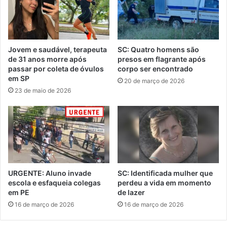
Jovem e saudável, terapeuta
SC: Quatro homens são
de 31 anos morre após
presos em flagrante após
passar por coleta de óvulos
corpo ser encontrado
em SP
20 de março de 2026
23 de maio de 2026
URGENTE: Aluno invade
SC: Identificada mulher que
escola e esfaqueia colegas
perdeu a vida em momento
em PE
de lazer
16 de março de 2026
16 de março de 2026