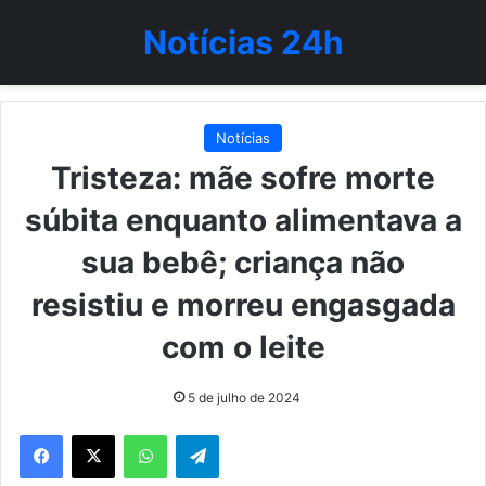
Notícias 24h
Notícias
Tristeza: mãe sofre morte
súbita enquanto alimentava a
sua bebê; criança não
resistiu e morreu engasgada
com o leite
5 de julho de 2024
WhatsApp
Telegram