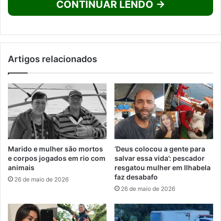
CONTINUAR LENDO →
Artigos relacionados
Marido e mulher são mortos
‘Deus colocou a gente para
e corpos jogados em rio com
salvar essa vida’: pescador
animais
resgatou mulher em Ilhabela
faz desabafo
26 de maio de 2026
26 de maio de 2026