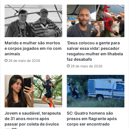
Marido e mulher são mortos
‘Deus colocou a gente para
e corpos jogados em rio com
salvar essa vida’: pescador
animais
resgatou mulher em Ilhabela
faz desabafo
26 de maio de 2026
26 de maio de 2026
Jovem e saudável, terapeuta
SC: Quatro homens são
de 31 anos morre após
presos em flagrante após
passar por coleta de óvulos
corpo ser encontrado