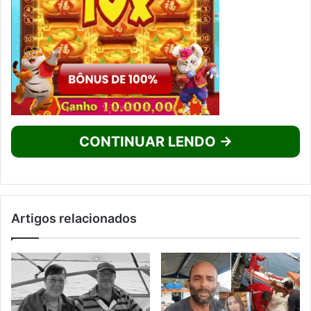
CONTINUAR LENDO →
Artigos relacionados