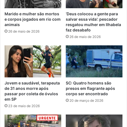
Marido e mulher são mortos
‘Deus colocou a gente para
e corpos jogados em rio com
salvar essa vida’: pescador
animais
resgatou mulher em Ilhabela
faz desabafo
26 de maio de 2026
26 de maio de 2026
Jovem e saudável, terapeuta
SC: Quatro homens são
de 31 anos morre após
presos em flagrante após
passar por coleta de óvulos
corpo ser encontrado
em SP
20 de março de 2026
23 de maio de 2026