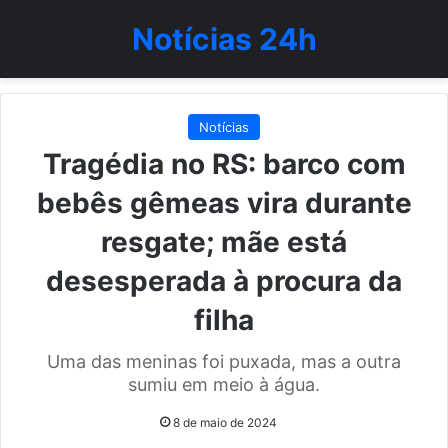
Notícias 24h
Notícias
Tragédia no RS: barco com
bebês gêmeas vira durante
resgate; mãe está
desesperada à procura da
filha
Uma das meninas foi puxada, mas a outra
sumiu em meio à água.
8 de maio de 2024