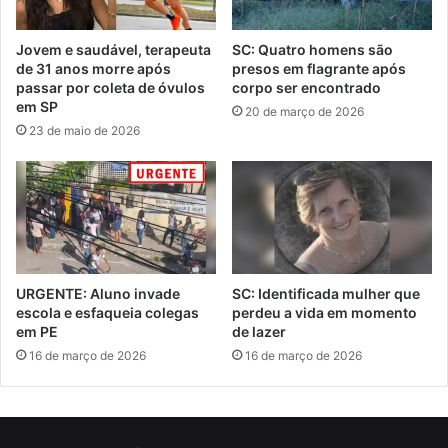
Jovem e saudável, terapeuta
SC: Quatro homens são
de 31 anos morre após
presos em flagrante após
passar por coleta de óvulos
corpo ser encontrado
em SP
20 de março de 2026
23 de maio de 2026
URGENTE: Aluno invade
SC: Identificada mulher que
escola e esfaqueia colegas
perdeu a vida em momento
em PE
de lazer
16 de março de 2026
16 de março de 2026