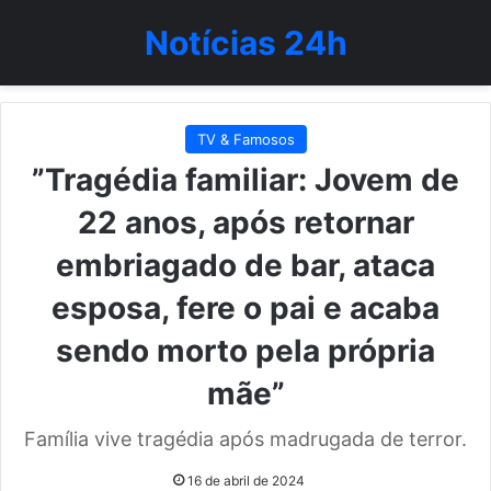
Notícias 24h
TV & Famosos
”Tragédia familiar: Jovem de
22 anos, após retornar
embriagado de bar, ataca
esposa, fere o pai e acaba
sendo morto pela própria
mãe”
Família vive tragédia após madrugada de terror.
16 de abril de 2024