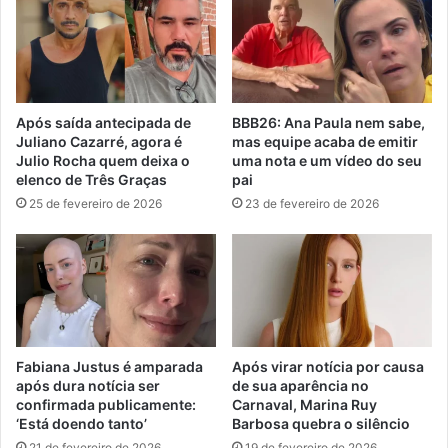
Após saída antecipada de
BBB26: Ana Paula nem sabe,
Juliano Cazarré, agora é
mas equipe acaba de emitir
Julio Rocha quem deixa o
uma nota e um vídeo do seu
elenco de Três Graças
pai
25 de fevereiro de 2026
23 de fevereiro de 2026
Fabiana Justus é amparada
Após virar notícia por causa
após dura notícia ser
de sua aparência no
confirmada publicamente:
Carnaval, Marina Ruy
‘Está doendo tanto’
Barbosa quebra o silêncio
21 de fevereiro de 2026
19 de fevereiro de 2026