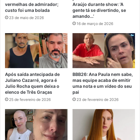
vermelhas de admirador;
Araújo durante show: ‘A
custo foi uma bolada
gente tá se divertindo, se
amando…’
23 de maio de 2026
16 de março de 2026
Após saída antecipada de
BBB26: Ana Paula nem sabe,
Juliano Cazarré, agora é
mas equipe acaba de emitir
Julio Rocha quem deixa o
uma nota e um vídeo do seu
elenco de Três Graças
pai
25 de fevereiro de 2026
23 de fevereiro de 2026