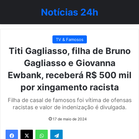
Notícias 24h
TV & Famosos
Titi Gagliasso, filha de Bruno
Gagliasso e Giovanna
Ewbank, receberá R$ 500 mil
por xingamento racista
Filha de casal de famosos foi vítima de ofensas
racistas e valor de indenização é divulgada.
17 de maio de 2024
WhatsApp
Telegram