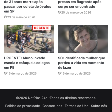
de 31 anos morre após
presos em flagrante após
passar por coleta de óvulos
corpo ser encontrado
em SP
20 de março de 2026
23 de maio de 2026
URGENTE: Aluno invade
SC: Identificada mulher que
escola e esfaqueia colegas
perdeu a vida em momento
em PE
de lazer
16 de março de 2026
16 de março de 2026
©2026 Notícias 24h -Todos os direitos reservados.
Política de privacidade
Contate-nos
Termos de Uso
Sobre nós