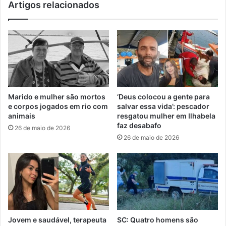
Artigos relacionados
Marido e mulher são mortos
‘Deus colocou a gente para
e corpos jogados em rio com
salvar essa vida’: pescador
animais
resgatou mulher em Ilhabela
faz desabafo
26 de maio de 2026
26 de maio de 2026
Jovem e saudável, terapeuta
SC: Quatro homens são