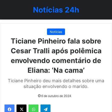
Notícias 24h
Notícias
Ticiane Pinheiro fala sobre
Cesar Tralli após polêmica
envolvendo comentário de
Eliana: ‘Na cama’
Ticiane Pinheiro deu mais detalhes sobre uma
situação envolvendo o marido.
6 de outubro de 2024
WhatsApp
Telegram