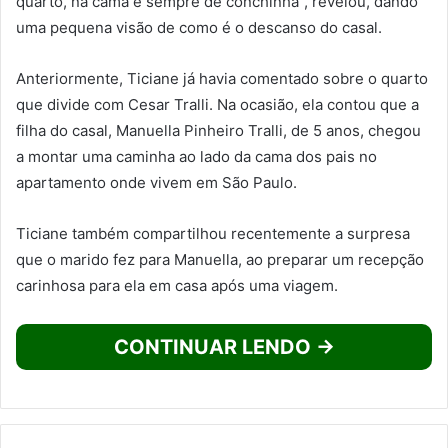
quarto, na cama e sempre de conchinha”, revelou, dando
uma pequena visão de como é o descanso do casal.
Anteriormente, Ticiane já havia comentado sobre o quarto
que divide com Cesar Tralli. Na ocasião, ela contou que a
filha do casal, Manuella Pinheiro Tralli, de 5 anos, chegou
a montar uma caminha ao lado da cama dos pais no
apartamento onde vivem em São Paulo.
Ticiane também compartilhou recentemente a surpresa
que o marido fez para Manuella, ao preparar um recepção
carinhosa para ela em casa após uma viagem.
CONTINUAR LENDO →