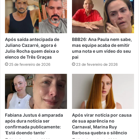
Após saída antecipada de
BBB26: Ana Paula nem sabe,
Juliano Cazarré, agora é
mas equipe acaba de emitir
Julio Rocha quem deixa o
uma nota e um vídeo do seu
elenco de Três Graças
pai
25 de fevereiro de 2026
23 de fevereiro de 2026
Fabiana Justus é amparada
Após virar notícia por causa
após dura notícia ser
de sua aparência no
confirmada publicamente:
Carnaval, Marina Ruy
‘Está doendo tanto’
Barbosa quebra o silêncio