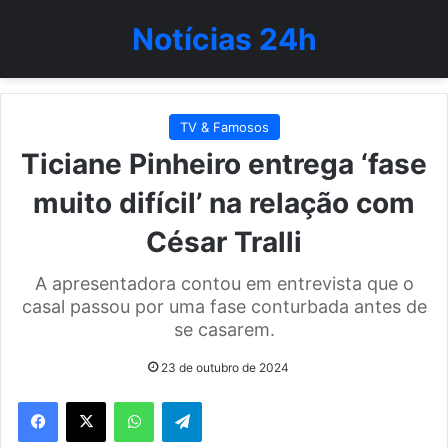
Notícias 24h
TV & Famosos
Ticiane Pinheiro entrega ‘fase
muito difícil’ na relação com
César Tralli
A apresentadora contou em entrevista que o
casal passou por uma fase conturbada antes de
se casarem.
23 de outubro de 2024
WhatsApp
Telegram