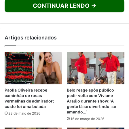
CONTINUAR LENDO →
Artigos relacionados
Paolla Oliveira recebe
Belo reage após público
caminhão de rosas
pedir volta com Viviane
vermelhas de admirador;
Araújo durante show: ‘A
custo foi uma bolada
gente tá se divertindo, se
amando…’
23 de maio de 2026
16 de março de 2026