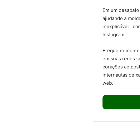
Em um desabafo 
ajudando a molda
inexplicável”, c
Instagram.
Frequentemente,
em suas redes so
corações ao post
internautas dei
web.