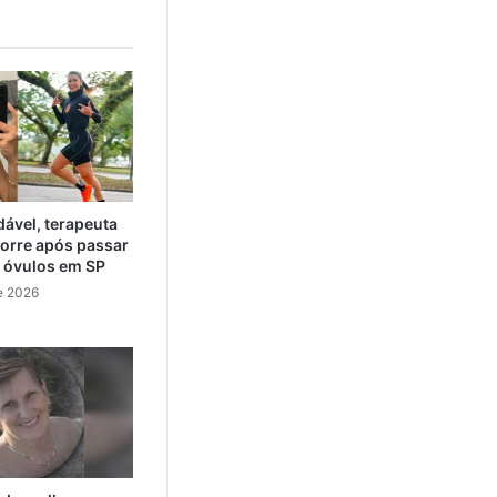
ável, terapeuta
orre após passar
e óvulos em SP
e 2026