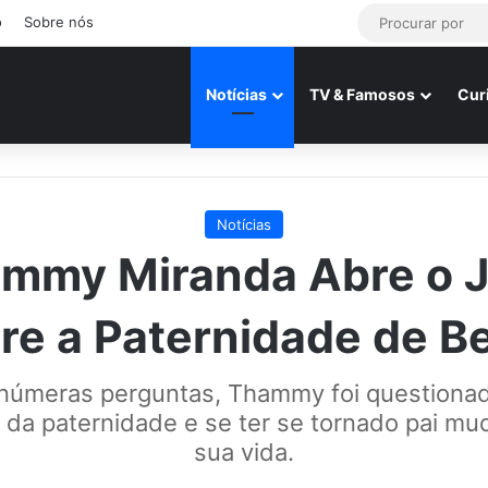
o
Sobre nós
Notícias
TV & Famosos
Cur
Notícias
mmy Miranda Abre o 
re a Paternidade de B
inúmeras perguntas, Thammy foi questiona
 da paternidade e se ter se tornado pai m
sua vida.