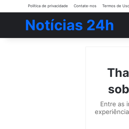
Política de privacidade
Contate-nos
Termos de Us
Notícias 24h
Tha
sob
Entre as 
experiência