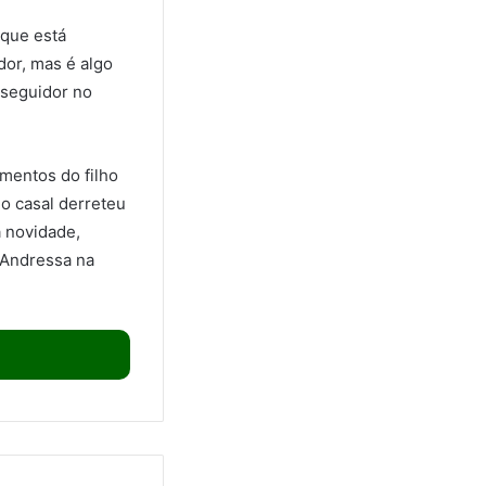
que está
dor, mas é algo
 seguidor no
mentos do filho
o casal derreteu
 novidade,
 Andressa na