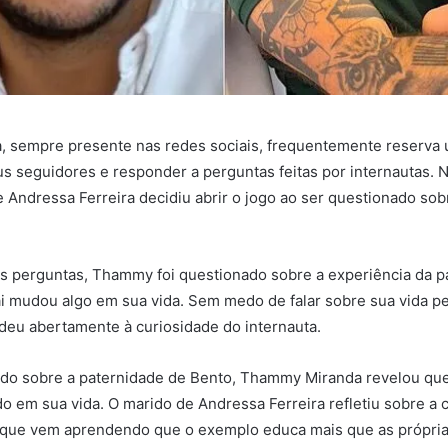
 sempre presente nas redes sociais, frequentemente reserva
us seguidores e responder a perguntas feitas por internautas. N
de Andressa Ferreira decidiu abrir o jogo ao ser questionado so
s perguntas, Thammy foi questionado sobre a experiência da p
ai mudou algo em sua vida. Sem medo de falar sobre sua vida pe
eu abertamente à curiosidade do internauta.
do sobre a paternidade de Bento, Thammy Miranda revelou que 
 em sua vida. O marido de Andressa Ferreira refletiu sobre a
u que vem aprendendo que o exemplo educa mais que as própria