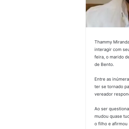
Thammy Miranda,
interagir com se
feira, o marido 
de Bento.
Entre as inúmera
ter se tornado p
vereador respond
Ao ser questiona
mudou quase tudo
o filho e afirmo