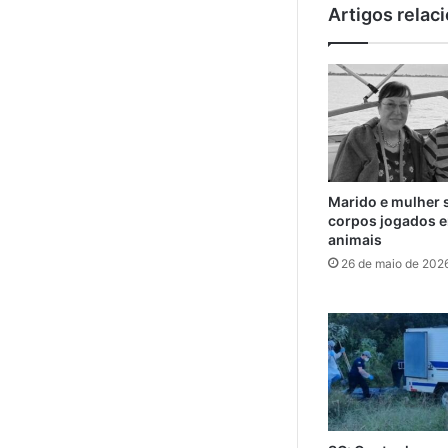
Artigos relac
Marido e mulher 
corpos jogados e
animais
26 de maio de 202