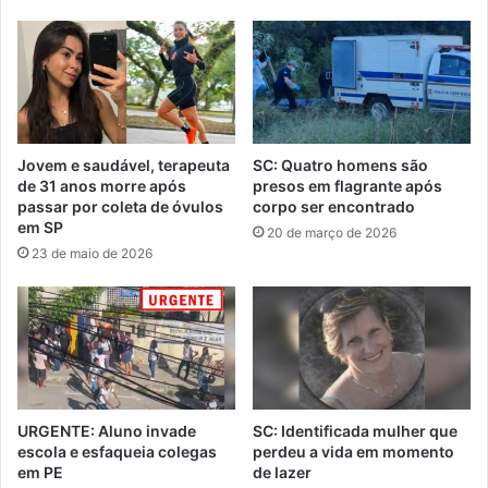
Jovem e saudável, terapeuta
SC: Quatro homens são
de 31 anos morre após
presos em flagrante após
passar por coleta de óvulos
corpo ser encontrado
em SP
20 de março de 2026
23 de maio de 2026
URGENTE: Aluno invade
SC: Identificada mulher que
escola e esfaqueia colegas
perdeu a vida em momento
em PE
de lazer