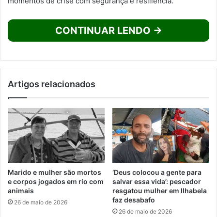
momentos de crise com segurança e resiliência.
CONTINUAR LENDO →
Artigos relacionados
Marido e mulher são mortos
‘Deus colocou a gente para
e corpos jogados em rio com
salvar essa vida’: pescador
animais
resgatou mulher em Ilhabela
faz desabafo
26 de maio de 2026
26 de maio de 2026