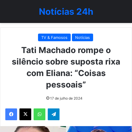
Notícias 24h
TV & Famosos
Notícias
Tati Machado rompe o
silêncio sobre suposta rixa
com Eliana: “Coisas
pessoais”
17 de julho de 2024
WhatsApp
Telegram