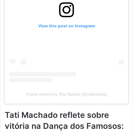
View this post on Instagram
A post shared by Rita Batista (@ritabatista)
Tati Machado reflete sobre
vitória na Dança dos Famosos: