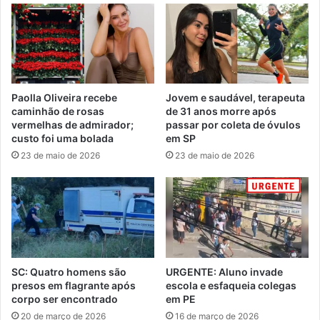
Paolla Oliveira recebe
Jovem e saudável, terapeuta
caminhão de rosas
de 31 anos morre após
vermelhas de admirador;
passar por coleta de óvulos
custo foi uma bolada
em SP
23 de maio de 2026
23 de maio de 2026
SC: Quatro homens são
URGENTE: Aluno invade
presos em flagrante após
escola e esfaqueia colegas
corpo ser encontrado
em PE
20 de março de 2026
16 de março de 2026