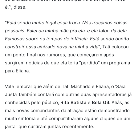
é.’
”, disse.
“
Está sendo muito legal essa troca. Nós trocamos coisas
pessoais. Falei da minha mãe pra ela, e ela falou da dela.
Famosos sobre os tempos de infância. Está sendo bonito
construir essa amizade nova na minha vida
”, Tati colocou
um ponto final nos rumores, que começaram após
surgirem notícias de que ela teria “perdido” um programa
para Eliana.
Vale lembrar que além de Tati Machado e Eliana, o ‘Saia
Justa’ também contará com outras duas apresentadoras já
conhecidas pelo público,
Rita Batista
e
Bela Gil
. Aliás, as
mais novas comandantes da atração estão demonstrando
muita sintonia e até compartilharam alguns cliques de um
jantar que curtiram juntas recentemente.