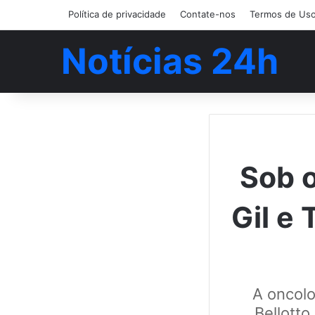
Política de privacidade
Contate-nos
Termos de Us
Notícias 24h
Sob o
Gil e 
A oncolo
Bellott