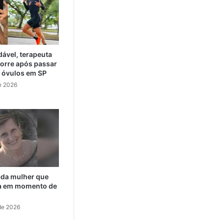
ável, terapeuta
orre após passar
e óvulos em SP
e 2026
cada mulher que
da em momento de
de 2026