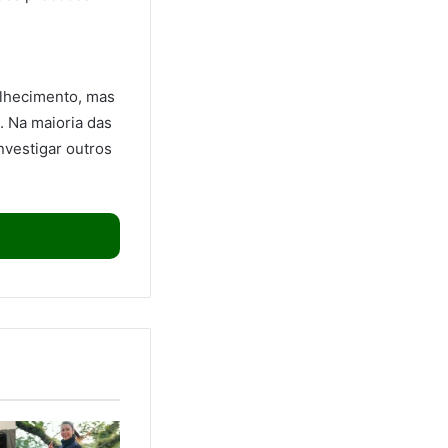
elhecimento, mas
 Na maioria das
nvestigar outros