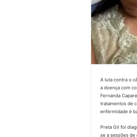
A luta contra o 
a doença com co
Fernanda Caparel
tratamentos de c
enfermidade é b
Preta Gil foi di
se a sessões de 