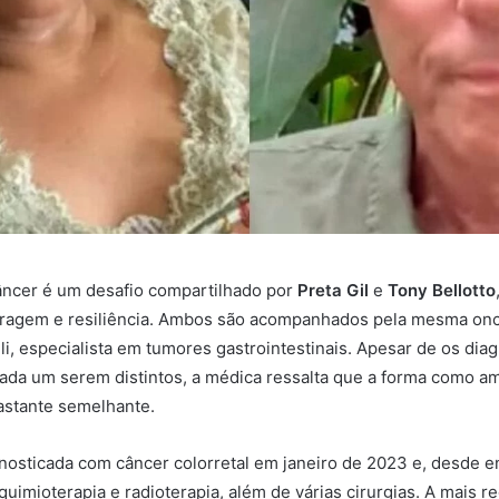
câncer é um desafio compartilhado por
Preta Gil
e
Tony Bellotto
ragem e resiliência. Ambos são acompanhados pela mesma onc
i, especialista em tumores gastrointestinais. Apesar de os dia
ada um serem distintos, a médica ressalta que a forma como 
astante semelhante.
agnosticada com câncer colorretal em janeiro de 2023 e, desde 
quimioterapia e radioterapia, além de várias cirurgias. A mais r