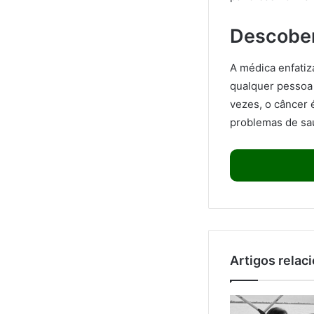
Descobert
A médica enfatiz
qualquer pessoa
vezes, o câncer 
problemas de sa
Artigos relac