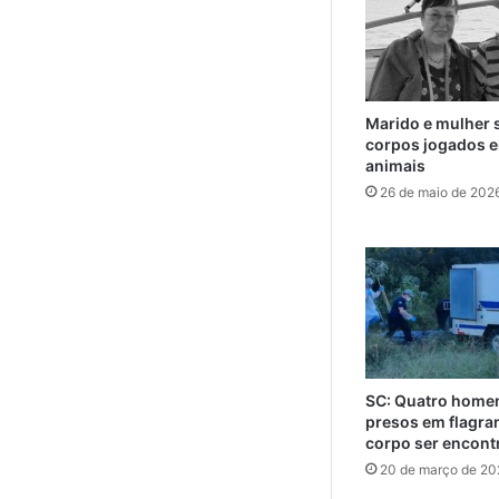
Marido e mulher 
corpos jogados e
animais
26 de maio de 202
SC: Quatro home
presos em flagra
corpo ser encont
20 de março de 20