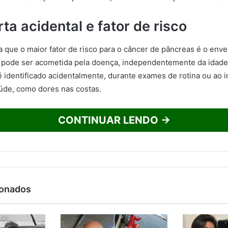
a acidental e fator de risco
a que o maior fator de risco para o câncer de pâncreas é o env
 pode ser acometida pela doença, independentemente da idade.
é identificado acidentalmente, durante exames de rotina ou ao i
úde, como dores nas costas.
CONTINUAR LENDO →
ionados