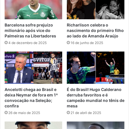
Barcelona sofre prejuízo
Richarlison celebra o
milionário após vice do
nascimento do primeiro filho
Palmeiras na Libertadores
ao lado de Amanda Araújo
4 de dezembro de 2025
16 de junho de 2025
Ancelotti chega ao Brasil e
É do Brasil! Hugo Calderano
deixa Neymar de fora em 1ª
derruba favoritos e é
convocação na Seleção;
campeão mundial no tênis de
confira
mesa
26 de maio de 2025
21 de abril de 2025