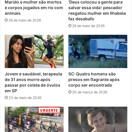
Marido e mulher são mortos
‘Deus colocou a gente para
e corpos jogados em rio com
salvar essa vida’: pescador
animais
resgatou mulher em Ilhabela
faz desabafo
26 de maio de 2026
26 de maio de 2026
Jovem e saudável, terapeuta
SC: Quatro homens são
de 31 anos morre após
presos em flagrante após
passar por coleta de óvulos
corpo ser encontrado
em SP
20 de março de 2026
23 de maio de 2026