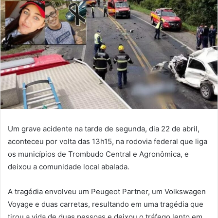
Um grave acidente na tarde de segunda, dia 22 de abril,
aconteceu por volta das 13h15, na rodovia federal que liga
os municípios de Trombudo Central e Agronômica, e
deixou a comunidade local abalada.
A tragédia envolveu um Peugeot Partner, um Volkswagen
Voyage e duas carretas, resultando em uma tragédia que
tirou a vida de duas pessoas e deixou o tráfego lento em