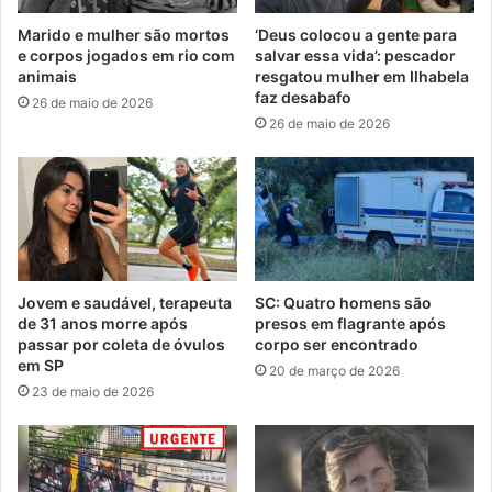
Marido e mulher são mortos
‘Deus colocou a gente para
e corpos jogados em rio com
salvar essa vida’: pescador
animais
resgatou mulher em Ilhabela
faz desabafo
26 de maio de 2026
26 de maio de 2026
Jovem e saudável, terapeuta
SC: Quatro homens são
de 31 anos morre após
presos em flagrante após
passar por coleta de óvulos
corpo ser encontrado
em SP
20 de março de 2026
23 de maio de 2026