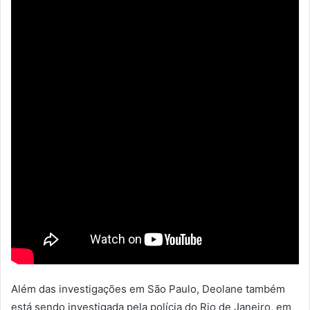
Além das investigações em São Paulo, Deolane também
está sendo investigada pela polícia do Rio de Janeiro, em