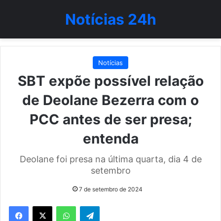
Notícias 24h
Notícias
SBT expõe possível relação
de Deolane Bezerra com o
PCC antes de ser presa;
entenda
Deolane foi presa na última quarta, dia 4 de
setembro
7 de setembro de 2024
WhatsApp
Telegram