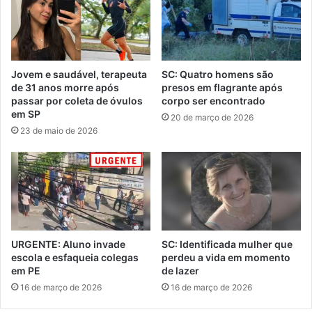
Jovem e saudável, terapeuta
SC: Quatro homens são
de 31 anos morre após
presos em flagrante após
passar por coleta de óvulos
corpo ser encontrado
em SP
20 de março de 2026
23 de maio de 2026
URGENTE: Aluno invade
SC: Identificada mulher que
escola e esfaqueia colegas
perdeu a vida em momento
em PE
de lazer
16 de março de 2026
16 de março de 2026