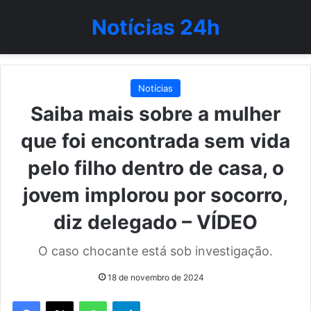
Notícias 24h
Notícias
Saiba mais sobre a mulher
que foi encontrada sem vida
pelo filho dentro de casa, o
jovem implorou por socorro,
diz delegado – VÍDEO
O caso chocante está sob investigação.
18 de novembro de 2024
WhatsApp
Telegram