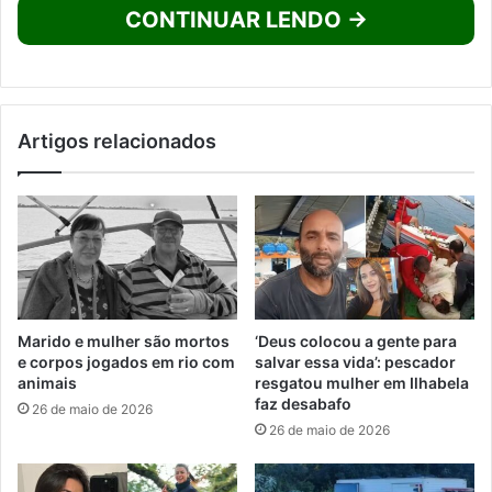
CONTINUAR LENDO →
Artigos relacionados
Marido e mulher são mortos
‘Deus colocou a gente para
e corpos jogados em rio com
salvar essa vida’: pescador
animais
resgatou mulher em Ilhabela
faz desabafo
26 de maio de 2026
26 de maio de 2026