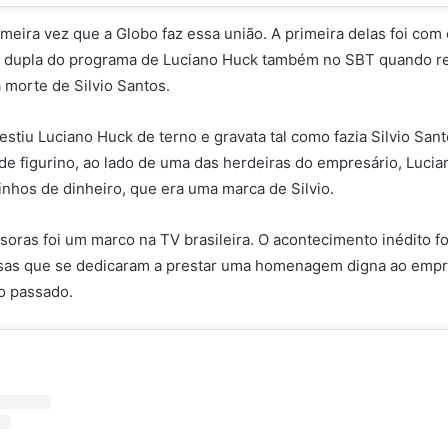
imeira vez que a Globo faz essa união. A primeira delas foi com
 dupla do programa de Luciano Huck também no SBT quando re
 morte de Silvio Santos.
stiu Luciano Huck de terno e gravata tal como fazia Silvio San
e figurino, ao lado de uma das herdeiras do empresário, Lucia
nhos de dinheiro, que era uma marca de Silvio.
soras foi um marco na TV brasileira. O acontecimento inédito f
as que se dedicaram a prestar uma homenagem digna ao empre
o passado.