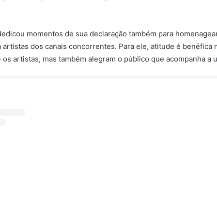
dedicou momentos de sua declaração também para homenagear
a artistas dos canais concorrentes. Para ele, atitude é benéfic
 os artistas, mas também alegram o público que acompanha a u