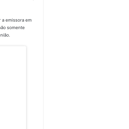
 a emissora em
a não somente
nião.