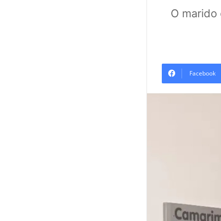
O marido 
Facebook