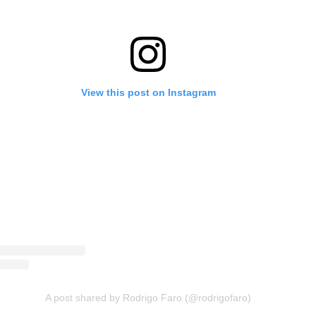
View this post on Instagram
A post shared by Rodrigo Faro (@rodrigofaro)