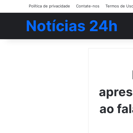
Política de privacidade
Contate-nos
Termos de Us
Notícias 24h
apres
ao fa