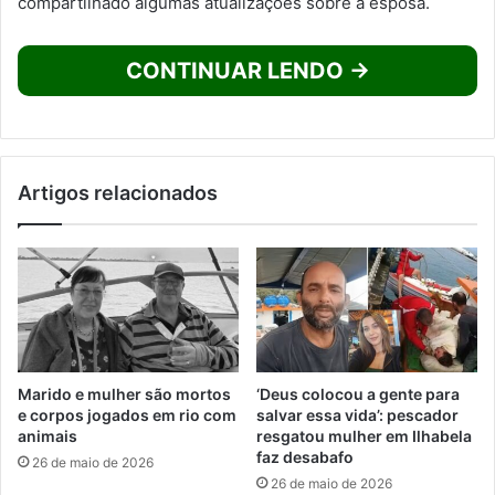
compartilhado algumas atualizações sobre a esposa.
CONTINUAR LENDO →
Artigos relacionados
Marido e mulher são mortos
‘Deus colocou a gente para
e corpos jogados em rio com
salvar essa vida’: pescador
animais
resgatou mulher em Ilhabela
faz desabafo
26 de maio de 2026
26 de maio de 2026