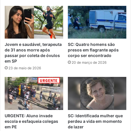
Jovem e saudável, terapeuta
SC: Quatro homens são
de 31 anos morre após
presos em flagrante após
passar por coleta de óvulos
corpo ser encontrado
em SP
20 de março de 2026
23 de maio de 2026
URGENTE: Aluno invade
SC: Identificada mulher que
escola e esfaqueia colegas
perdeu a vida em momento
em PE
de lazer