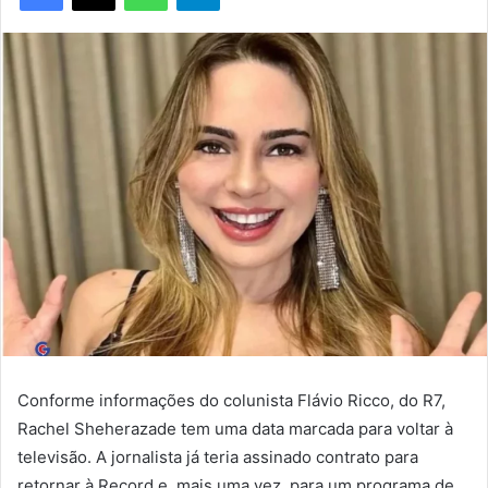
Conforme informações do colunista Flávio Ricco, do R7,
Rachel Sheherazade tem uma data marcada para voltar à
televisão. A jornalista já teria assinado contrato para
retornar à Record e, mais uma vez, para um programa de