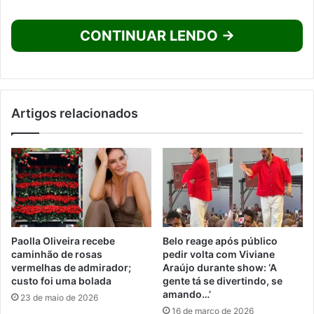
CONTINUAR LENDO →
Artigos relacionados
Paolla Oliveira recebe
Belo reage após público
caminhão de rosas
pedir volta com Viviane
vermelhas de admirador;
Araújo durante show: ‘A
custo foi uma bolada
gente tá se divertindo, se
amando…’
23 de maio de 2026
16 de março de 2026