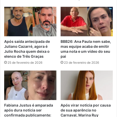
Após saída antecipada de
BBB26: Ana Paula nem sabe,
Juliano Cazarré, agora é
mas equipe acaba de emitir
Julio Rocha quem deixa o
uma nota e um vídeo do seu
elenco de Três Graças
pai
25 de fevereiro de 2026
23 de fevereiro de 2026
Fabiana Justus é amparada
Após virar notícia por causa
após dura notícia ser
de sua aparência no
confirmada publicamente:
Carnaval, Marina Ruy