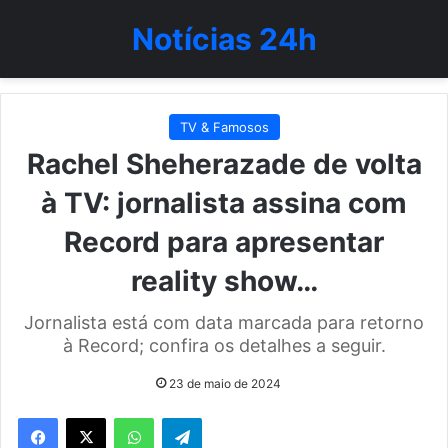
Notícias 24h
TV & Famosos
Rachel Sheherazade de volta
à TV: jornalista assina com
Record para apresentar
reality show…
Jornalista está com data marcada para retorno
à Record; confira os detalhes a seguir.
23 de maio de 2024
WhatsApp
Telegram