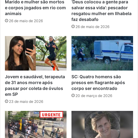
Marido e mulher são mortos
‘Deus colocou a gente para
e corpos jogados em rio com
salvar essa vida’: pescador
animais
resgatou mulher em Ilhabela
faz desabafo
26 de maio de 2026
26 de maio de 2026
Jovem e saudável, terapeuta
SC: Quatro homens são
de 31 anos morre após
presos em flagrante após
passar por coleta de óvulos
corpo ser encontrado
em SP
20 de março de 2026
23 de maio de 2026