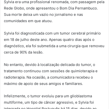
Sylvia era uma profissional renomada, com passagem pela
Rede Globo, onde apresentou o Bom Dia Pernambuco.
Sua morte deixa um vazio no jornalismo e nas
comunidades em que atuou.
Sylvia foi diagnosticada com um tumor cerebral primário
em 18 de julho deste ano. Apenas quatro dias após o
diagnóstico, ela foi submetida a uma cirurgia que removeu
cerca de 90% da lesão.
No entanto, devido à localização delicada do tumor, o
tratamento continuou com sessões de quimioterapia e
radioterapia. Na ocasião, a comunicadora recebeu o
máximo de apoio de seus amigos e familiares.
Infelizmente, o tumor evoluiu para um glioblastoma
multiforme, um tipo de câncer agressivo, e Sylvia foi
internada no Hospital Português há 15 dias, devido ao