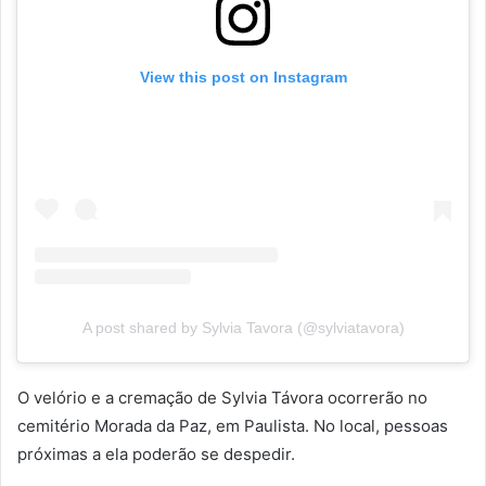
View this post on Instagram
A post shared by Sylvia Tavora (@sylviatavora)
O velório e a cremação de Sylvia Távora ocorrerão no
cemitério Morada da Paz, em Paulista. No local, pessoas
próximas a ela poderão se despedir.