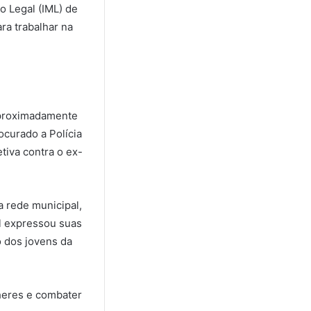
co Legal (IML) de
ra trabalhar na
aproximadamente
ocurado a Polícia
tiva contra o ex-
 rede municipal,
al expressou suas
o dos jovens da
heres e combater