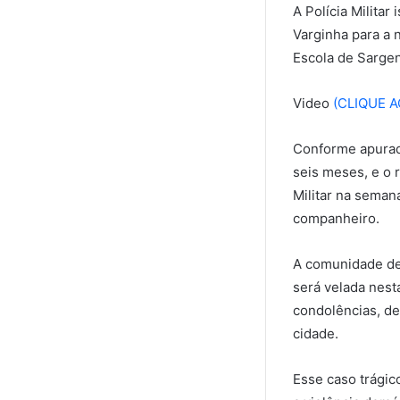
A Polícia Militar
Varginha para a 
Escola de Sarge
Video
(CLIQUE A
Conforme apurad
seis meses, e o 
Militar na seman
companheiro.
A comunidade de 
será velada nest
condolências, de
cidade.
Esse caso trágic