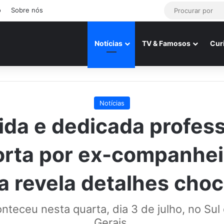
o
Sobre nós
Notícias
TV & Famosos
Cur
Notícias
ida e dedicada profess
rta por ex-companhei
ia revela detalhes cho
nteceu nesta quarta, dia 3 de julho, no Sul
Gerais.