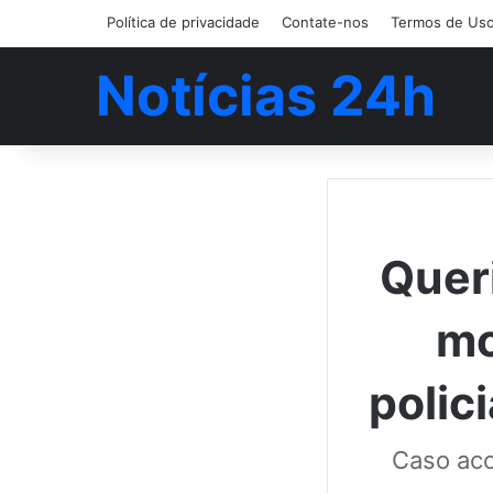
Política de privacidade
Contate-nos
Termos de Us
Notícias 24h
Quer
mo
polic
Caso aco