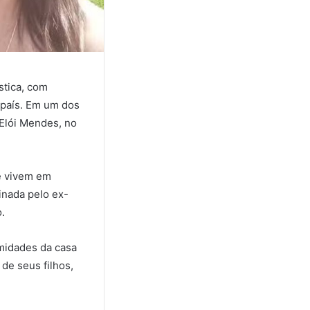
stica, com
 país. Em um dos
 Elói Mendes, no
ue vivem em
inada pelo ex-
.
imidades da casa
 de seus filhos,