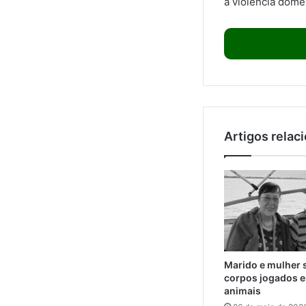
a violência domés
Artigos relac
Marido e mulher 
corpos jogados e
animais