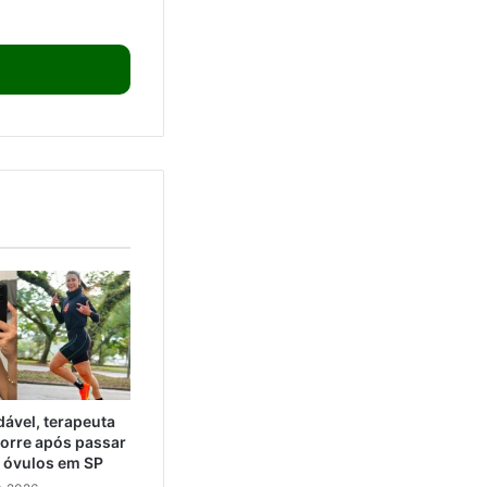
ável, terapeuta
orre após passar
e óvulos em SP