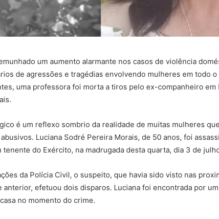
stemunhado um aumento alarmante nos casos de violência domé
ários de agressões e tragédias envolvendo mulheres em todo o
tes, uma professora foi morta a tiros pelo ex-companheiro em
ais.
ágico é um reflexo sombrio da realidade de muitas mulheres q
abusivos. Luciana Sodré Pereira Morais, de 50 anos, foi assass
tenente do Exército, na madrugada desta quarta, dia 3 de julho
ões da Polícia Civil, o suspeito, que havia sido visto nas prox
e anterior, efetuou dois disparos. Luciana foi encontrada por um
casa no momento do crime.