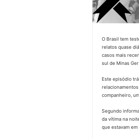
O Brasil tem te
relatos quase di
casos mais recen
sul de Minas Ger
Este episódio tr
relacionamentos 
companheiro, um 
Segundo informaç
da vítima na noit
que estavam em 