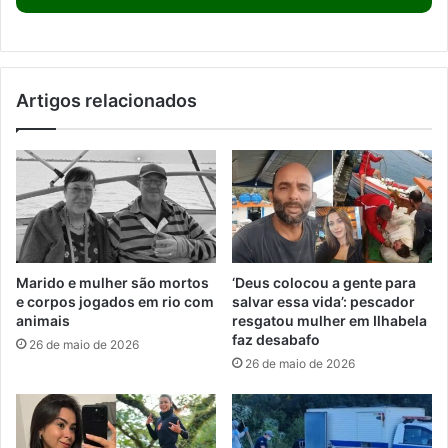
Artigos relacionados
Marido e mulher são mortos
‘Deus colocou a gente para
e corpos jogados em rio com
salvar essa vida’: pescador
animais
resgatou mulher em Ilhabela
faz desabafo
26 de maio de 2026
26 de maio de 2026