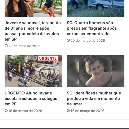
Jovem e saudável, terapeuta
SC: Quatro homens são
de 31 anos morre após
presos em flagrante após
passar por coleta de óvulos
corpo ser encontrado
em SP
20 de março de 2026
23 de maio de 2026
URGENTE: Aluno invade
SC: Identificada mulher que
escola e esfaqueia colegas
perdeu a vida em momento
em PE
de lazer
16 de março de 2026
16 de março de 2026