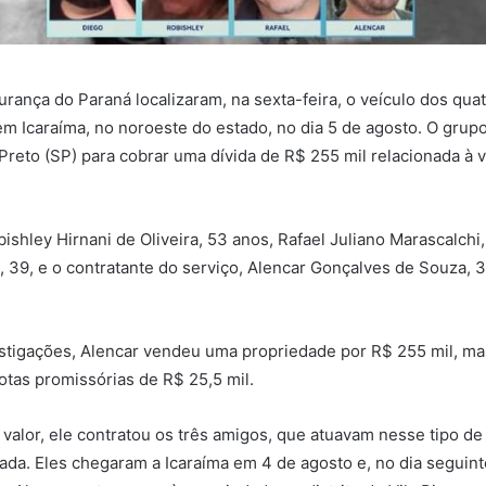
urança do Paraná localizaram, na sexta-feira, o veículo dos qu
 Icaraíma, no noroeste do estado, no dia 5 de agosto. O grupo
Preto (SP) para cobrar uma dívida de R$ 255 mil relacionada à
ishley Hirnani de Oliveira, 53 anos, Rafael Juliano Marascalchi
 39, e o contratante do serviço, Alencar Gonçalves de Souza, 3
stigações, Alencar vendeu uma propriedade por R$ 255 mil, m
otas promissórias de R$ 25,5 mil.
 valor, ele contratou os três amigos, que atuavam nesse tipo de
da. Eles chegaram a Icaraíma em 4 de agosto e, no dia seguint