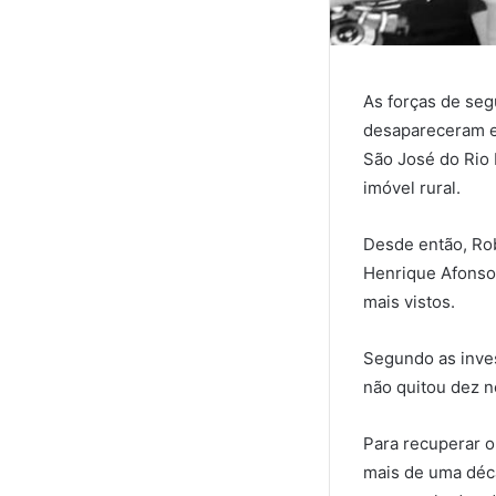
As forças de seg
desapareceram em
São José do Rio 
imóvel rural.
Desde então, Rob
Henrique Afonso,
mais vistos.
Segundo as inve
não quitou dez n
Para recuperar o
mais de uma déca