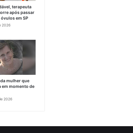
ável, terapeuta
orre após passar
e óvulos em SP
e 2026
cada mulher que
da em momento de
de 2026