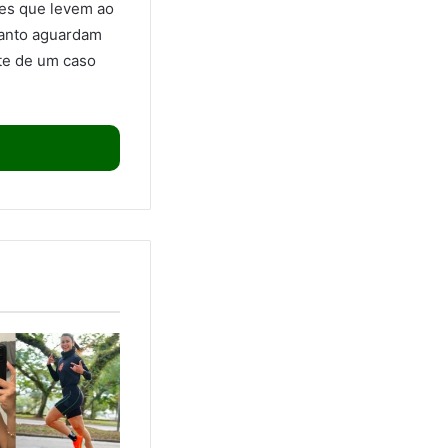
ões que levem ao
uanto aguardam
nte de um caso