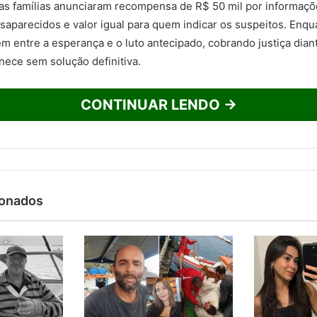
 as famílias anunciaram recompensa de R$ 50 mil por informaç
saparecidos e valor igual para quem indicar os suspeitos. Enq
m entre a esperança e o luto antecipado, cobrando justiça dia
ece sem solução definitiva.
CONTINUAR LENDO →
ionados