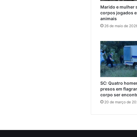
Marido e mulher 
corpos jogados e
animais
26 de maio de 202
SC: Quatro home
presos em flagra
corpo ser encont
20 de março de 20