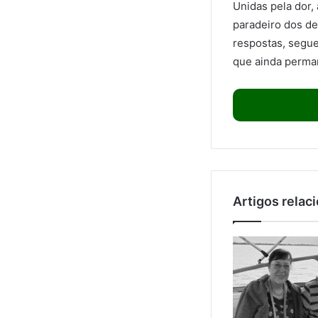
Unidas pela dor,
paradeiro dos de
respostas, segue
que ainda perman
Artigos relac