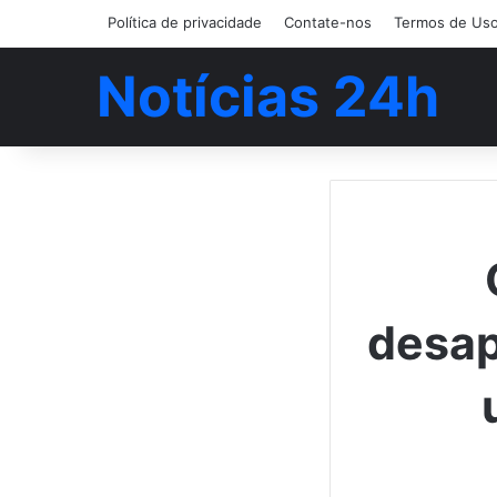
Política de privacidade
Contate-nos
Termos de Us
Notícias 24h
desap