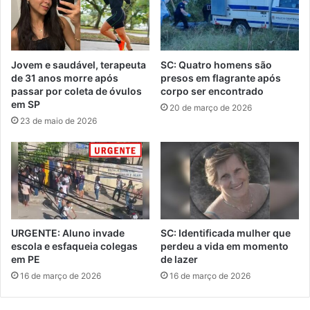
Jovem e saudável, terapeuta
SC: Quatro homens são
de 31 anos morre após
presos em flagrante após
passar por coleta de óvulos
corpo ser encontrado
em SP
20 de março de 2026
23 de maio de 2026
URGENTE: Aluno invade
SC: Identificada mulher que
escola e esfaqueia colegas
perdeu a vida em momento
em PE
de lazer
16 de março de 2026
16 de março de 2026