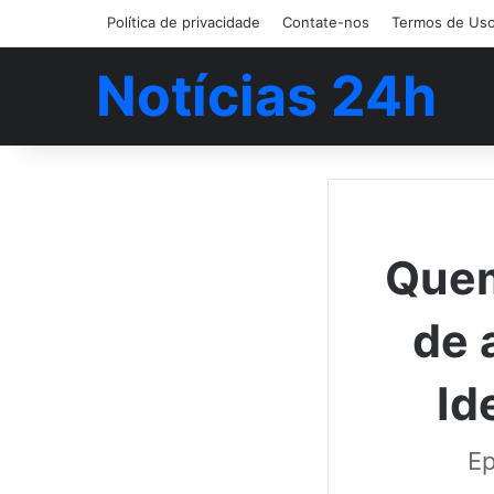
Política de privacidade
Contate-nos
Termos de Us
Notícias 24h
Quem
de 
Id
Ep