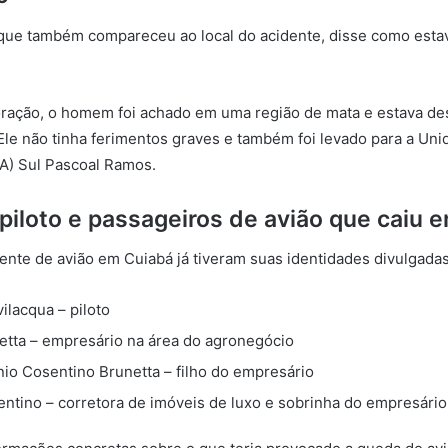
r, que também compareceu ao local do acidente, disse como estav
ração, o homem foi achado em uma região de mata e estava de
Ele não tinha ferimentos graves e também foi levado para a Un
A) Sul Pascoal Ramos.
iloto e passageiros de avião que caiu 
dente de avião em Cuiabá já tiveram suas identidades divulgadas
ilacqua – piloto
etta – empresário na área do agronegócio
io Cosentino Brunetta – filho do empresário
entino – corretora de imóveis de luxo e sobrinha do empresário