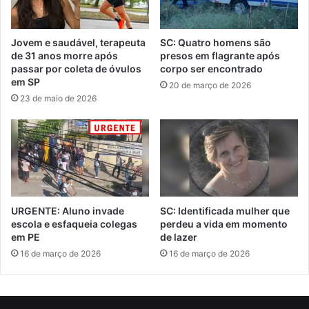
Jovem e saudável, terapeuta
SC: Quatro homens são
de 31 anos morre após
presos em flagrante após
passar por coleta de óvulos
corpo ser encontrado
em SP
20 de março de 2026
23 de maio de 2026
URGENTE: Aluno invade
SC: Identificada mulher que
escola e esfaqueia colegas
perdeu a vida em momento
em PE
de lazer
16 de março de 2026
16 de março de 2026