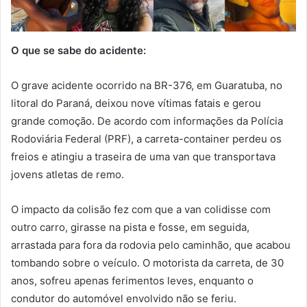
O que se sabe do acidente:
O grave acidente ocorrido na BR-376, em Guaratuba, no
litoral do Paraná, deixou nove vítimas fatais e gerou
grande comoção. De acordo com informações da Polícia
Rodoviária Federal (PRF), a carreta-container perdeu os
freios e atingiu a traseira de uma van que transportava
jovens atletas de remo.
O impacto da colisão fez com que a van colidisse com
outro carro, girasse na pista e fosse, em seguida,
arrastada para fora da rodovia pelo caminhão, que acabou
tombando sobre o veículo. O motorista da carreta, de 30
anos, sofreu apenas ferimentos leves, enquanto o
condutor do automóvel envolvido não se feriu.