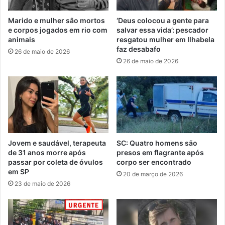
Marido e mulher são mortos
‘Deus colocou a gente para
e corpos jogados em rio com
salvar essa vida’: pescador
animais
resgatou mulher em Ilhabela
faz desabafo
26 de maio de 2026
26 de maio de 2026
Jovem e saudável, terapeuta
SC: Quatro homens são
de 31 anos morre após
presos em flagrante após
passar por coleta de óvulos
corpo ser encontrado
em SP
20 de março de 2026
23 de maio de 2026