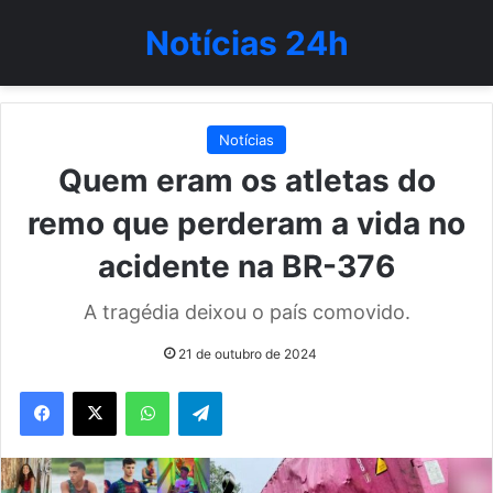
Notícias 24h
Notícias
Quem eram os atletas do
remo que perderam a vida no
acidente na BR-376
A tragédia deixou o país comovido.
21 de outubro de 2024
WhatsApp
Telegram