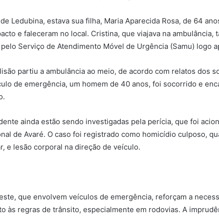
 de Ledubina, estava sua filha, Maria Aparecida Rosa, de 64 ano
pacto e faleceram no local. Cristina, que viajava na ambulância,
 pelo Serviço de Atendimento Móvel de Urgência (Samu) logo a
olisão partiu a ambulância ao meio, de acordo com relatos dos so
ículo de emergência, um homem de 40 anos, foi socorrido e en
o.
dente ainda estão sendo investigadas pela perícia, que foi acio
nal de Avaré. O caso foi registrado como homicídio culposo, q
, e lesão corporal na direção de veículo.
este, que envolvem veículos de emergência, reforçam a necess
to às regras de trânsito, especialmente em rodovias. A imprud