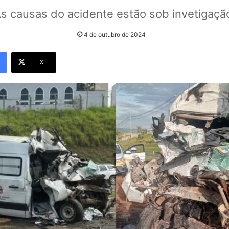
s causas do acidente estão sob invetigaçã
4 de outubro de 2024
X