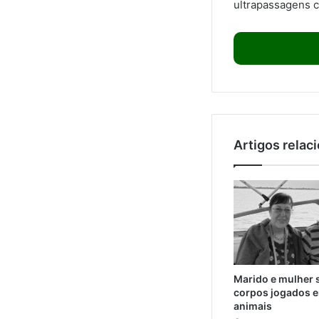
ultrapassagens c
Artigos relac
Marido e mulher 
corpos jogados e
animais