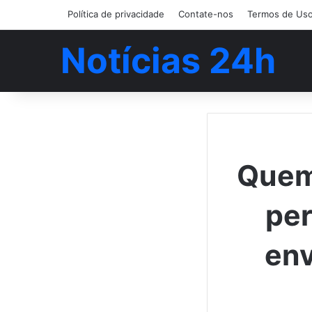
Política de privacidade
Contate-nos
Termos de Us
Notícias 24h
Quem
per
env