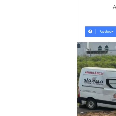
A
Facebook