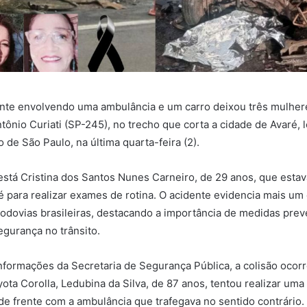
ente envolvendo uma ambulância e um carro deixou três mulher
tônio Curiati (SP-245), no trecho que corta a cidade de Avaré, 
o de São Paulo, na última quarta-feira (2).
 está Cristina dos Santos Nunes Carneiro, de 29 anos, que estav
 para realizar exames de rotina. O acidente evidencia mais um
 rodovias brasileiras, destacando a importância de medidas prev
egurança no trânsito.
formações da Secretaria de Segurança Pública, a colisão ocor
ota Corolla, Ledubina da Silva, de 87 anos, tentou realizar um
e frente com a ambulância que trafegava no sentido contrário.