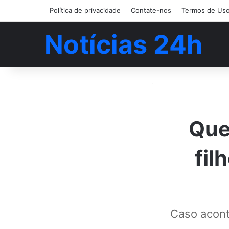
Política de privacidade
Contate-nos
Termos de Us
Notícias 24h
Que
fil
Caso acont