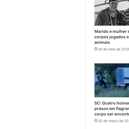
Marido e mulher 
corpos jogados e
animais
26 de maio de 202
SC: Quatro home
presos em flagra
corpo ser encont
20 de março de 20