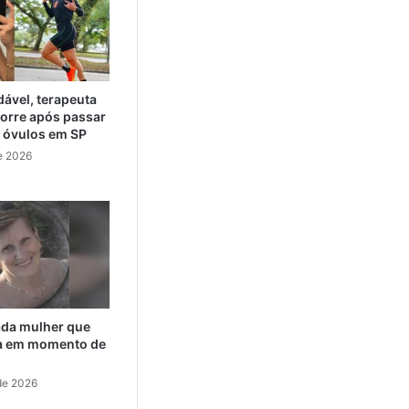
ável, terapeuta
orre após passar
e óvulos em SP
e 2026
cada mulher que
da em momento de
de 2026