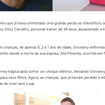
ília que já havia enfrentado uma grande perda se intensificou 
y Diniz Carvalho, personal trainer de 36 anos, assassinado a ti
ês crianças, de apenas 6, 2 e 1 ano de idade, Giovanny enfrenta
sozinho desde a morte de sua esposa, Aila Pimenta, ocorrida em 
forma trágica após sofrer um choque elétrico, deixando Giovan
 para seus filhos. Agora, as crianças, que já haviam perdido a m
de de viver sem o pai.