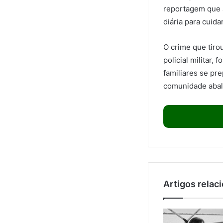
reportagem que a
diária para cuida
O crime que tiro
policial militar,
familiares se pr
comunidade abala
Artigos relac