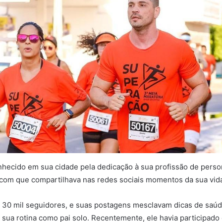
hecido em sua cidade pela dedicação à sua profissão de person
com que compartilhava nas redes sociais momentos da sua vida
e 30 mil seguidores, e suas postagens mesclavam dicas de saú
 sua rotina como pai solo. Recentemente, ele havia participad