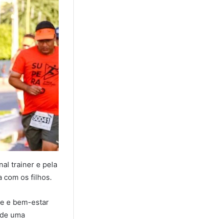
al trainer e pela
 com os filhos.
de e bem-estar
o de uma