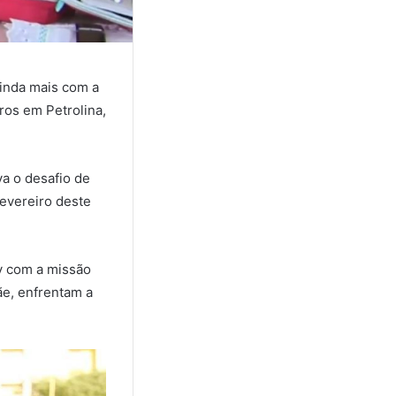
ainda mais com a
ros em Petrolina,
va o desafio de
fevereiro deste
ny com a missão
ãe, enfrentam a