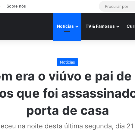
o
Sobre nós
Notícias
TV & Famosos
Cur
Notícias
m era o viúvo e pai de 
hos que foi assassinad
porta de casa
eceu na noite desta última segunda, dia 21