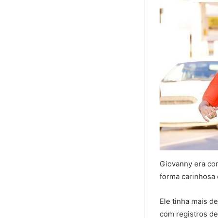
Giovanny era con
forma carinhosa 
Ele tinha mais d
com registros de