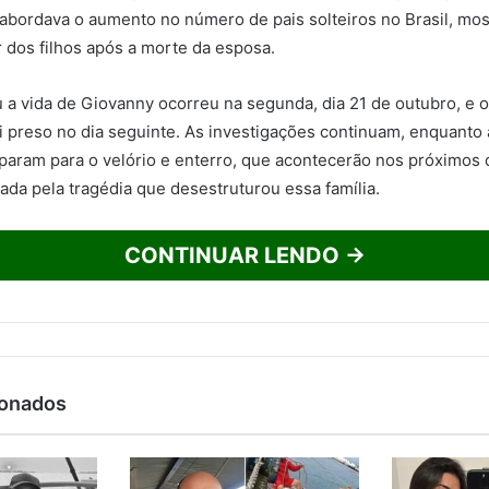
bordava o aumento no número de pais solteiros no Brasil, mos
r dos filhos após a morte da esposa.
u a vida de Giovanny ocorreu na segunda, dia 21 de outubro, e 
 foi preso no dia seguinte. As investigações continuam, enquanto
eparam para o velório e enterro, que acontecerão nos próximos 
da pela tragédia que desestruturou essa família.
CONTINUAR LENDO →
ionados