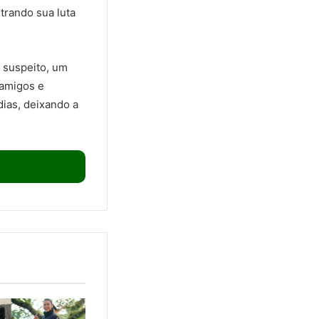
trando sua luta
o suspeito, um
 amigos e
dias, deixando a