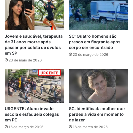
Jovem e saudável, terapeuta
SC: Quatro homens são
de 31 anos morre após
presos em flagrante após
passar por coleta de óvulos
corpo ser encontrado
em SP
20 de março de 2026
23 de maio de 2026
URGENTE: Aluno invade
SC: Identificada mulher que
escola e esfaqueia colegas
perdeu a vida em momento
em PE
de lazer
16 de março de 2026
16 de março de 2026