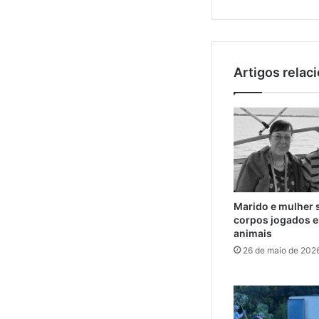
Artigos relac
Marido e mulher 
corpos jogados e
animais
26 de maio de 202