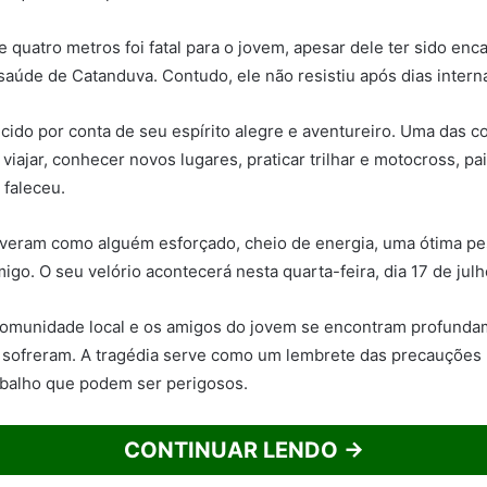
 quatro metros foi fatal para o jovem, apesar dele ter sido en
aúde de Catanduva. Contudo, ele não resistiu após dias intern
cido por conta de seu espírito alegre e aventureiro. Uma das c
 viajar, conhecer novos lugares, praticar trilhar e motocross, p
 faleceu.
veram como alguém esforçado, cheio de energia, uma ótima pe
migo. O seu velório acontecerá nesta quarta-feira, dia 17 de julh
omunidade local e os amigos do jovem se encontram profunda
 sofreram. A tragédia serve como um lembrete das precauções
abalho que podem ser perigosos.
CONTINUAR LENDO →