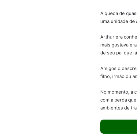
A queda de quase
uma unidade de s
Arthur era conhe
mais gostava era
de seu pai que já
Amigos o descre
filho, irmão ou a
No momento, a c
com a perda que
ambientes de tr