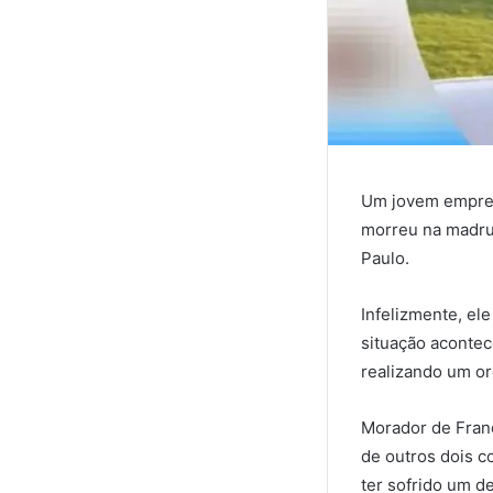
Um jovem empresá
morreu na madrug
Paulo.
Infelizmente, el
situação acontece
realizando um or
Morador de Fran
de outros dois c
ter sofrido um de