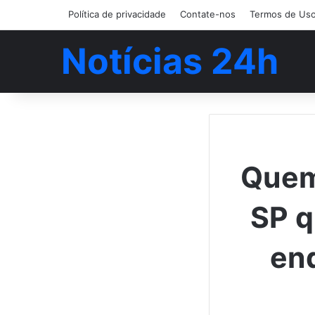
Política de privacidade
Contate-nos
Termos de Us
Notícias 24h
Quem
SP q
enq