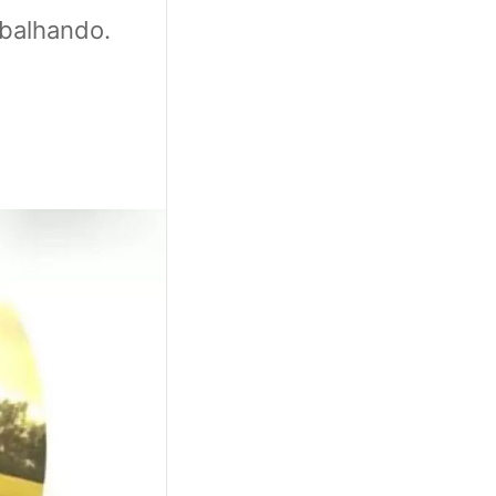
abalhando.