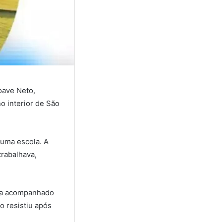
oave Neto,
o interior de São
 uma escola. A
trabalhava,
ava acompanhado
o resistiu após