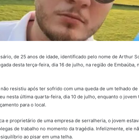
rio, de 25 anos de idade, identificado pelo nome de Arthur S
ada desta terça-feira, dia 16 de julho, na região de Embaúba, n
e não resistiu após ter sofrido com uma queda de um telhado de
u nesta última quarta-feira, dia 10 de julho, enquanto o jovem 
çamento para o local.
ca e proprietário de uma empresa de serralheria, o jovem est
olegas de trabalho no momento da tragédia. Infelizmente, ele nã
siquilíbrio ao pisar em uma telha.