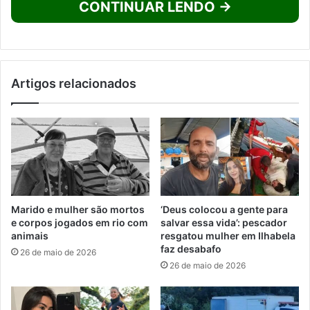
CONTINUAR LENDO →
Artigos relacionados
Marido e mulher são mortos
‘Deus colocou a gente para
e corpos jogados em rio com
salvar essa vida’: pescador
animais
resgatou mulher em Ilhabela
faz desabafo
26 de maio de 2026
26 de maio de 2026