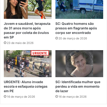
Jovem e saudável, terapeuta
SC: Quatro homens são
de 31 anos morre após
presos em flagrante após
passar por coleta de óvulos
corpo ser encontrado
em SP
20 de março de 2026
23 de maio de 2026
URGENTE: Aluno invade
SC: Identificada mulher que
escola e esfaqueia colegas
perdeu a vida em momento
em PE
de lazer
16 de março de 2026
16 de março de 2026