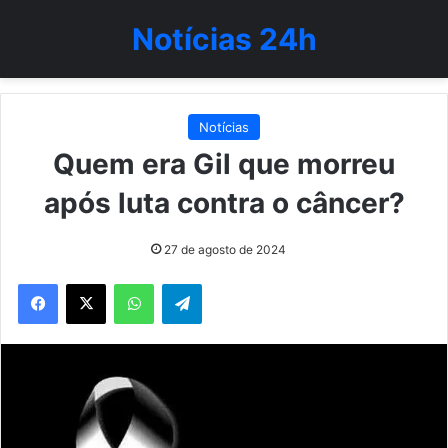
Notícias 24h
Notícias
Quem era Gil que morreu
após luta contra o câncer?
27 de agosto de 2024
WhatsApp
Telegram