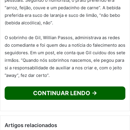
pessoais. Segundo o humorista, o prato preferido era
“arroz, feijão, couve e um pedacinho de carne”. A bebida
preferida era suco de laranja e suco de limão, “não bebo
(bebida alcoólica), não”.
O sobrinho de Gil, Willian Passos, administrava as redes
do comediante e foi quem deu a notícia do falecimento aos
seguidores. Em um post, ele conta que Gil cuidou dos sete
irmãos. “Quando nós sobrinhos nascemos, ele pegou para
si a responsabilidade de auxiliar a nos criar e, com o jeito
”away”, fez dar certo”.
CONTINUAR LENDO →
Artigos relacionados