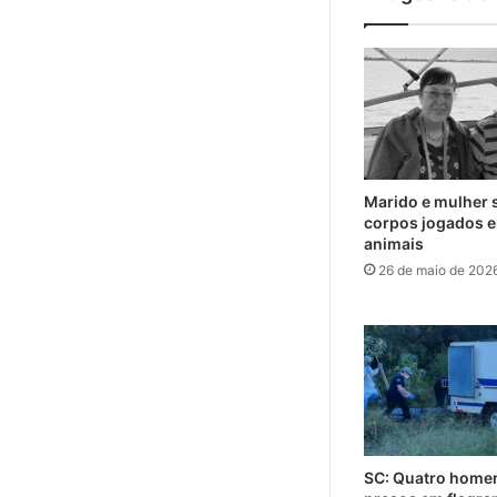
Marido e mulher 
corpos jogados e
animais
26 de maio de 202
SC: Quatro home