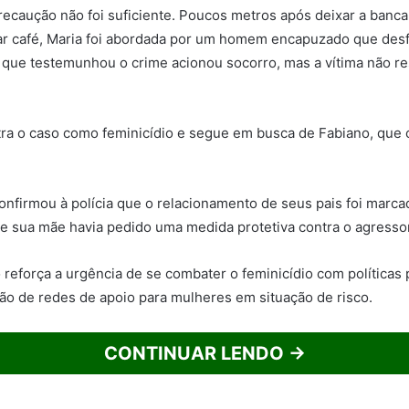
precaução não foi suficiente. Poucos metros após deixar a banc
ar café, Maria foi abordada por um homem encapuzado que desf
 que testemunhou o crime acionou socorro, mas a vítima não re
istra o caso como feminicídio e segue em busca de Fabiano, que 
 confirmou à polícia que o relacionamento de seus pais foi marc
ue sua mãe havia pedido uma medida protetiva contra o agressor
o reforça a urgência de se combater o feminicídio com políticas 
ação de redes de apoio para mulheres em situação de risco.
CONTINUAR LENDO →