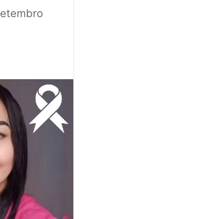
setembro