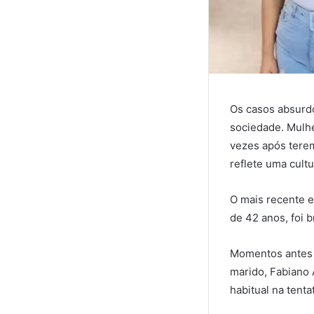
Os casos absurdo
sociedade. Mulh
vezes após terem
reflete uma cult
O mais recente e
de 42 anos, foi 
Momentos antes 
marido, Fabiano 
habitual na tenta