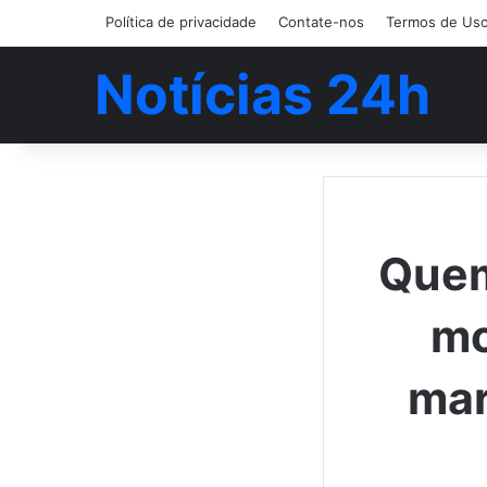
Política de privacidade
Contate-nos
Termos de Us
Notícias 24h
Quem
mo
mar