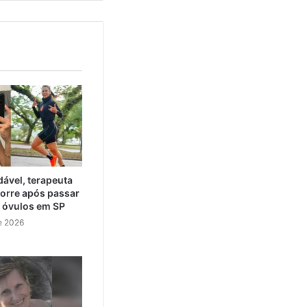
ável, terapeuta
orre após passar
e óvulos em SP
e 2026