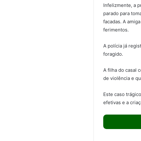
Infelizmente, a 
parado para tom
facadas. A amiga
ferimentos.
A polícia já reg
foragido.
A filha do casal
de violência e q
Este caso trágic
efetivas e a cri