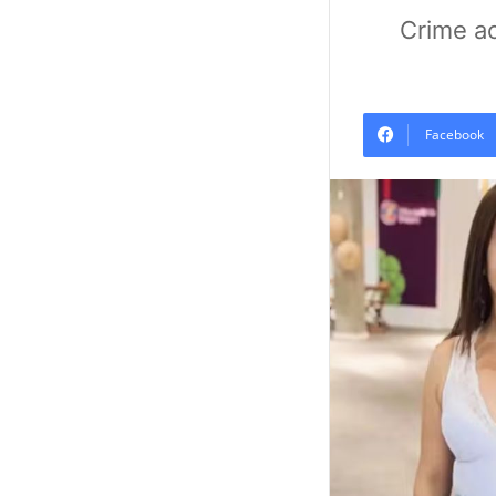
Crime a
Facebook