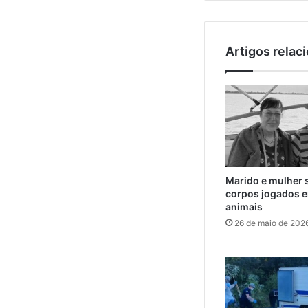
Artigos relac
Marido e mulher 
corpos jogados e
animais
26 de maio de 202