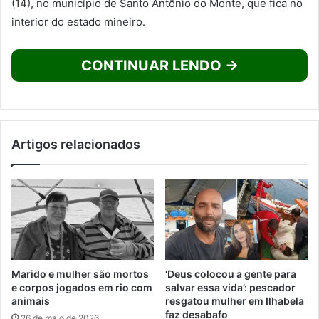
(14), no município de Santo Antônio do Monte, que fica no
interior do estado mineiro.
CONTINUAR LENDO →
Artigos relacionados
Marido e mulher são mortos
‘Deus colocou a gente para
e corpos jogados em rio com
salvar essa vida’: pescador
animais
resgatou mulher em Ilhabela
faz desabafo
26 de maio de 2026