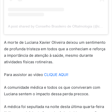
A post shared by Conselho Brasileiro de Oftalmologia (@cbo_oftalmologia)
A morte de Luciana Xavier Oliveira deixou um sentimento
de profunda tristeza em todos que a conheciam e reforça
a importância de atenção à saúde, mesmo durante
atividades físicas rotineiras.
Para assistor ao vídeo
CLIQUE AQUI!
A comunidade médica e todos os que conviveram com
Luciana sentem o impacto dessa perda precoce.
A médica foi sepultada na noite desta última quarta-feira