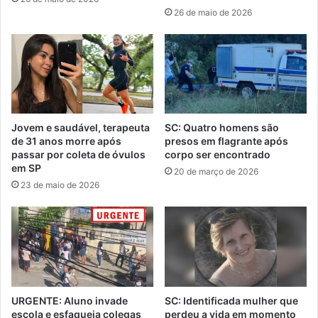
26 de maio de 2026
Jovem e saudável, terapeuta
SC: Quatro homens são
de 31 anos morre após
presos em flagrante após
passar por coleta de óvulos
corpo ser encontrado
em SP
20 de março de 2026
23 de maio de 2026
URGENTE: Aluno invade
SC: Identificada mulher que
escola e esfaqueia colegas
perdeu a vida em momento