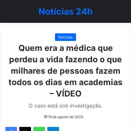
Notícias 24h
Notícias
Quem era a médica que
perdeu a vida fazendo o que
milhares de pessoas fazem
todos os dias em academias
– VÍDEO
O caso está sob investigação.
16 de agosto de 2024
WhatsApp
Telegram