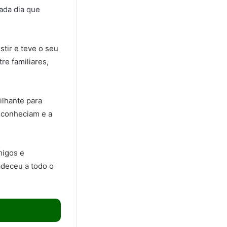
ada dia que
stir e teve o seu
re familiares,
ilhante para
 conheciam e a
migos e
adeceu a todo o