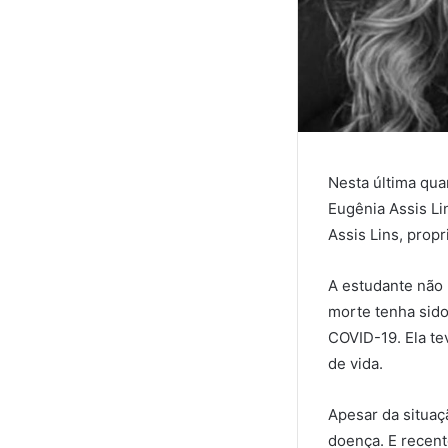
Nesta última qua
Eugênia Assis Li
Assis Lins, prop
A estudante não 
morte tenha sido
COVID-19. Ela te
de vida.
Apesar da situaç
doença. E recent