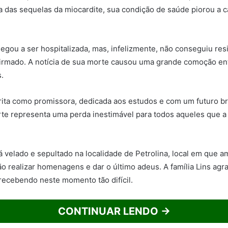
ta das sequelas da miocardite, sua condição de saúde piorou a c
egou a ser hospitalizada, mas, infelizmente, não conseguiu resi
irmado. A notícia de sua morte causou uma grande comoção ent
.
rita como promissora, dedicada aos estudos e com um futuro br
rte representa uma perda inestimável para todos aqueles que a
á velado e sepultado na localidade de Petrolina, local em que a
ão realizar homenagens e dar o último adeus. A família Lins agr
recebendo neste momento tão difícil.
CONTINUAR LENDO →