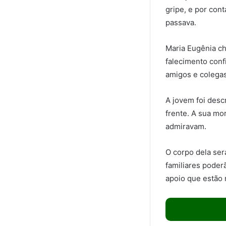
gripe, e por con
passava.
Maria Eugênia ch
falecimento conf
amigos e colegas
A jovem foi desc
frente. A sua mo
admiravam.
O corpo dela ser
familiares poder
apoio que estão 