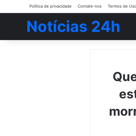
Política de privacidade
Contate-nos
Termos de Us
Notícias 24h
Que
es
morr