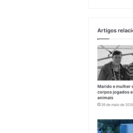
Artigos relac
Marido e mulher 
corpos jogados e
animais
26 de maio de 202