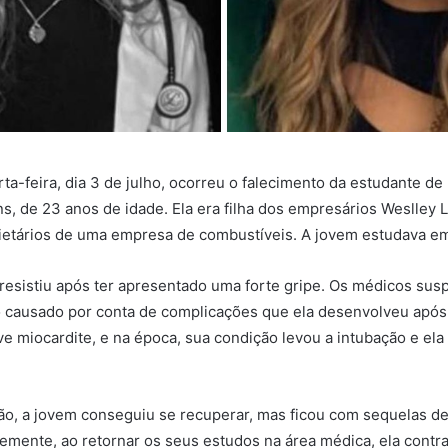
rta-feira, dia 3 de julho, ocorreu o falecimento da estudante de
ns, de 23 anos de idade. Ela era filha dos empresários Weslley 
rietários de uma empresa de combustíveis. A jovem estudava e
resistiu após ter apresentado uma forte gripe. Os médicos sus
 causado por conta de complicações que ela desenvolveu após 
ve miocardite, e na época, sua condição levou a intubação e ela
ão, a jovem conseguiu se recuperar, mas ficou com sequelas d
emente, ao retornar os seus estudos na área médica, ela contra