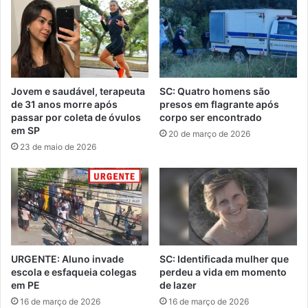
Jovem e saudável, terapeuta
SC: Quatro homens são
de 31 anos morre após
presos em flagrante após
passar por coleta de óvulos
corpo ser encontrado
em SP
20 de março de 2026
23 de maio de 2026
URGENTE: Aluno invade
SC: Identificada mulher que
escola e esfaqueia colegas
perdeu a vida em momento
em PE
de lazer
16 de março de 2026
16 de março de 2026