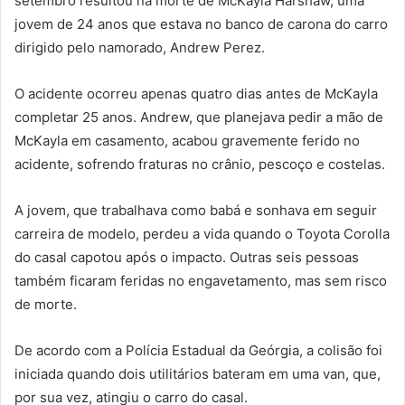
setembro resultou na morte de McKayla Harshaw, uma
jovem de 24 anos que estava no banco de carona do carro
dirigido pelo namorado, Andrew Perez.
O acidente ocorreu apenas quatro dias antes de McKayla
completar 25 anos. Andrew, que planejava pedir a mão de
McKayla em casamento, acabou gravemente ferido no
acidente, sofrendo fraturas no crânio, pescoço e costelas.
A jovem, que trabalhava como babá e sonhava em seguir
carreira de modelo, perdeu a vida quando o Toyota Corolla
do casal capotou após o impacto. Outras seis pessoas
também ficaram feridas no engavetamento, mas sem risco
de morte.
De acordo com a Polícia Estadual da Geórgia, a colisão foi
iniciada quando dois utilitários bateram em uma van, que,
por sua vez, atingiu o carro do casal.