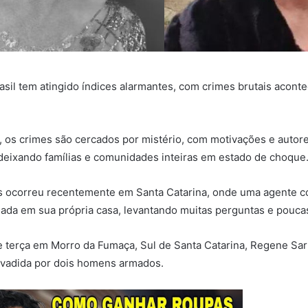
rasil tem atingido índices alarmantes, com crimes brutais acont
 os crimes são cercados por mistério, com motivações e autor
eixando famílias e comunidades inteiras em estado de choque
 ocorreu recentemente em Santa Catarina, onde uma agente co
nada em sua própria casa, levantando muitas perguntas e pouca
terça em Morro da Fumaça, Sul de Santa Catarina, Regene Sart
nvadida por dois homens armados.