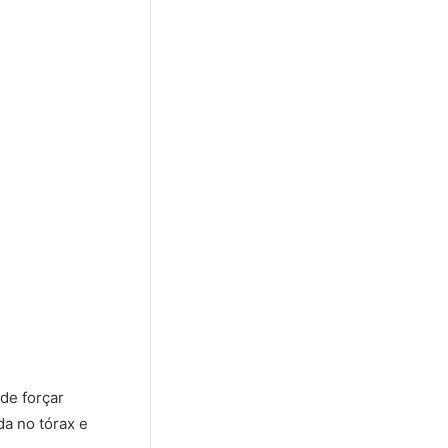
 de forçar
da no tórax e