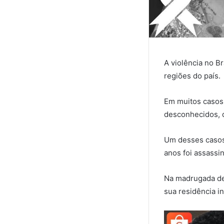
A violência no B
regiões do país.
Em muitos casos,
desconhecidos, d
Um desses casos
anos foi assassi
Na madrugada de 
sua residência i