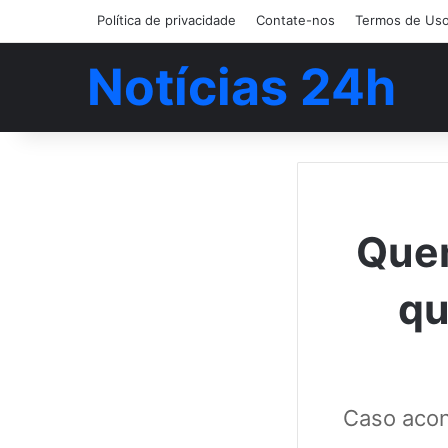
Política de privacidade
Contate-nos
Termos de Us
Notícias 24h
Quem
qu
Caso acon