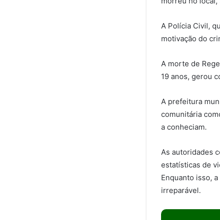
morreu no local,
A Polícia Civil, 
motivação do crim
A morte de Regen
19 anos, gerou 
A prefeitura mun
comunitária como
a conheciam.
As autoridades 
estatísticas de 
Enquanto isso, a
irreparável.