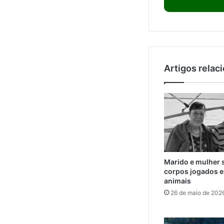
Artigos relac
Marido e mulher 
corpos jogados e
animais
26 de maio de 202