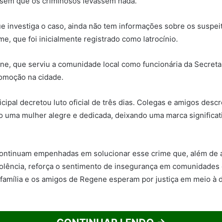
 sem que os criminosos levassem nada.
que investiga o caso, ainda não tem informações sobre os suspei
e, que foi inicialmente registrado como latrocínio.
e, que serviu a comunidade local como funcionária da Secreta
comoção na cidade.
icipal decretou luto oficial de três dias. Colegas e amigos des
 uma mulher alegre e dedicada, deixando uma marca significat
continuam empenhadas em solucionar esse crime que, além de 
violência, reforça o sentimento de insegurança em comunidades 
 família e os amigos de Regene esperam por justiça em meio à 