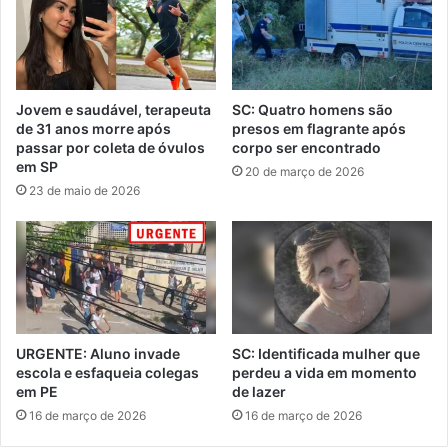
Jovem e saudável, terapeuta
SC: Quatro homens são
de 31 anos morre após
presos em flagrante após
passar por coleta de óvulos
corpo ser encontrado
em SP
20 de março de 2026
23 de maio de 2026
URGENTE: Aluno invade
SC: Identificada mulher que
escola e esfaqueia colegas
perdeu a vida em momento
em PE
de lazer
16 de março de 2026
16 de março de 2026