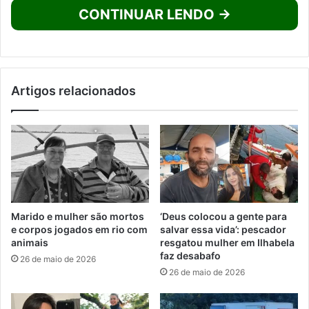
CONTINUAR LENDO →
Artigos relacionados
Marido e mulher são mortos
‘Deus colocou a gente para
e corpos jogados em rio com
salvar essa vida’: pescador
animais
resgatou mulher em Ilhabela
faz desabafo
26 de maio de 2026
26 de maio de 2026