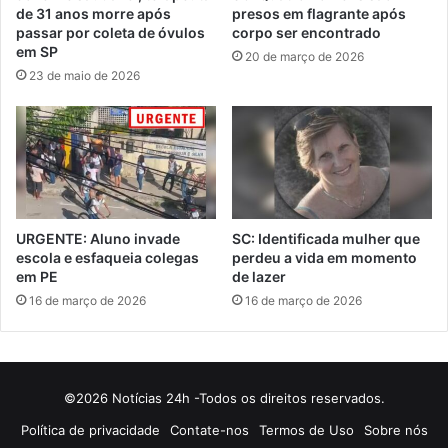
de 31 anos morre após
presos em flagrante após
passar por coleta de óvulos
corpo ser encontrado
em SP
20 de março de 2026
23 de maio de 2026
URGENTE: Aluno invade
SC: Identificada mulher que
escola e esfaqueia colegas
perdeu a vida em momento
em PE
de lazer
16 de março de 2026
16 de março de 2026
©2026 Notícias 24h -Todos os direitos reservados.
Política de privacidade
Contate-nos
Termos de Uso
Sobre nós