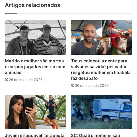
Artigos relacionados
Marido e mulher são mortos
‘Deus colocou a gente para
e corpos jogados em rio com
salvar essa vida’: pescador
animais
resgatou mulher em Ilhabela
faz desabafo
26 de maio de 2026
26 de maio de 2026
Jovem e saudável, terapeuta
SC: Quatro homens são